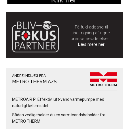
Få fuld adgang til
indlægning af egne
pressemeddelelser...
Læs mere her
ANDRE INDLÆG FRA
METRO THERM A/S
METROAIR P: Effektiv luft-vand varmepumpe med
naturligt kølemiddel
Sådan vedligeholder du en varmtvandsbeholder fra
METRO THERM