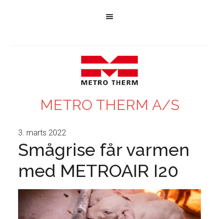
METRO THERM A/S
3. marts 2022
Smågrise får varmen
med METROAIR I20