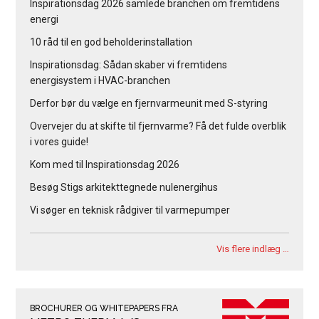
Inspirationsdag 2026 samlede branchen om fremtidens
energi
10 råd til en god beholderinstallation
Inspirationsdag: Sådan skaber vi fremtidens
energisystem i HVAC-branchen
Derfor bør du vælge en fjernvarmeunit med S-styring
Overvejer du at skifte til fjernvarme? Få det fulde overblik
i vores guide!
Kom med til Inspirationsdag 2026
Besøg Stigs arkitekttegnede nulenergihus
Vi søger en teknisk rådgiver til varmepumper
Vis flere indlæg …
BROCHURER OG WHITEPAPERS FRA