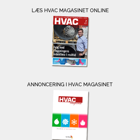
LÆS HVAC MAGASINET ONLINE
ANNONCERING I HVAC MAGASINET