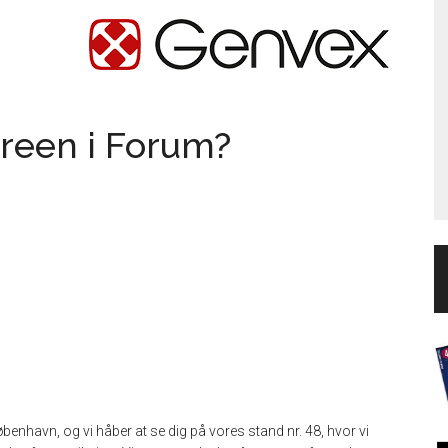
Green i Forum?
benhavn, og vi håber at se dig på vores stand nr. 48, hvor vi