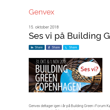
Genvex
15. oktober 2018
Ses vi på Building 
Share
Share
Share
Genvex deltager igen i år på Building Green i Forum Kø