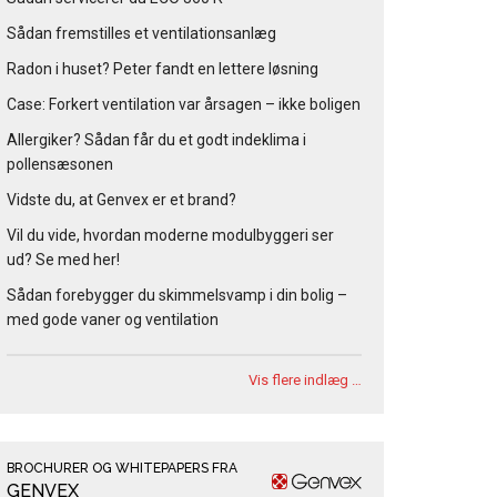
Sådan fremstilles et ventilationsanlæg
Radon i huset? Peter fandt en lettere løsning
Case: Forkert ventilation var årsagen – ikke boligen
Allergiker? Sådan får du et godt indeklima i
pollensæsonen
Vidste du, at Genvex er et brand?
Vil du vide, hvordan moderne modulbyggeri ser
ud? Se med her!
Sådan forebygger du skimmelsvamp i din bolig –
med gode vaner og ventilation
Vis flere indlæg …
BROCHURER OG WHITEPAPERS FRA
GENVEX