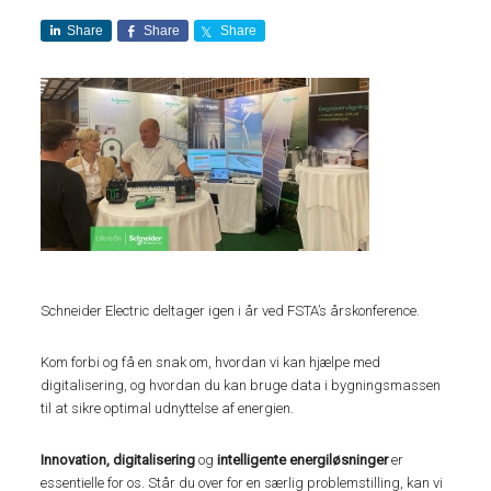
Share
Share
Share
Schneider Electric deltager igen i år ved FSTA’s årskonference.
Kom forbi og få en snak om, hvordan vi kan hjælpe med
digitalisering, og hvordan du kan bruge data i bygningsmassen
til at sikre optimal udnyttelse af energien.
Innovation, digitalisering
og
intelligente energiløsninger
er
essentielle for os. Står du over for en særlig problemstilling, kan vi