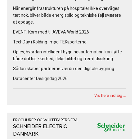
Når energiinfrastrukturen på hospitaler ikke overvåges
tæt nok, bliver både energispild og tekniske fejl sværere
at opdage.
EVENT: Kom med til AVEVA World 2026
TechDay i Kolding- mød TEKsperterne
Oplev, hvordan intelligent bygningsautomation kan løfte
både driftssikkerhed, fleksibilitet og fremtidssikring
Sådan skaber partnerne værdi i den digitale bygning
Datacenter Designdag 2026
Vis flere indlæg …
BROCHURER OG WHITEPAPERS FRA
SCHNEIDER ELECTRIC
DANMARK