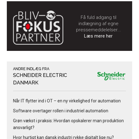
Få fuld adgang til
indlægning af egne
pressemeddelelser...
Læs mere her
ANDRE INDLÆG FRA
SCHNEIDER ELECTRIC
DANMARK
Når IT flytter ind i OT – en ny virkelighed for automation
Software overtager rollen i industriel automation
Grøn vækst i praksis: Hvordan opskalerer man produktion
ansvarligt?
Hvor hurtigt kan dansk industri rykke digitalt lige nu?