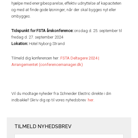
hjælpe med energibesparelse, effektiv udnyttelse af kapaciteten
og med at finde gode løsninger, når der skal bygges nyt eller
ombygges.
Tidspunkt for FSTA årskonference:
onsdag d. 25. september til
fredag d. 27. september 2024
Lokation:
Hotel Nyborg Strand
Tilmeld dig konferencen her:
FSTA Deltagere 2024 |
Arrangementet (conferencemanager.dk)
Vil du modtage nyheder fra Schneider Electric direkte i din
indbakke? Skriv dig op til vores nyhedsbrev
her
.
TILMELD NYHEDSBREV