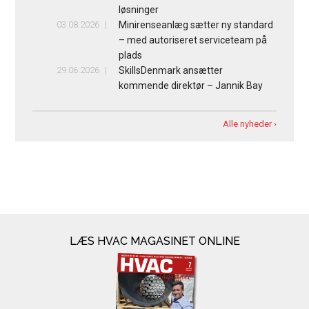
løsninger
03.08.2026
Minirenseanlæg sætter ny standard
– med autoriseret serviceteam på
plads
29.06.2026
SkillsDenmark ansætter
kommende direktør – Jannik Bay
Alle nyheder ›
LÆS HVAC MAGASINET ONLINE