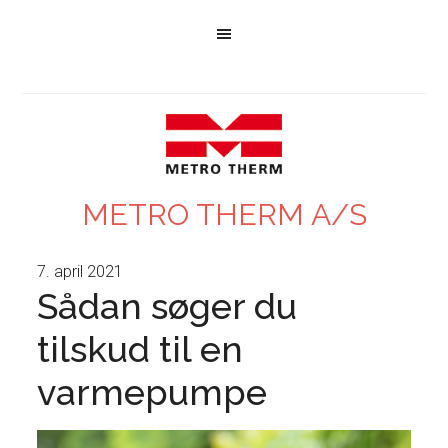
METRO THERM A/S
7. april 2021
Sådan søger du
tilskud til en
varmepumpe