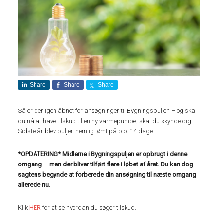
Share
Share
Share
Så er der igen åbnet for ansøgninger til Bygningspuljen – og skal
du nå at have tilskud til en ny varmepumpe, skal du skynde dig!
Sidste år blev puljen nemlig tømt på blot 14 dage.
*OPDATERING* Midlerne i Bygningspuljen er opbrugt i denne
omgang – men der bliver tilført flere i løbet af året. Du kan dog
sagtens begynde at forberede din ansøgning til næste omgang
allerede nu.
Klik
HER
for at se hvordan du søger tilskud.