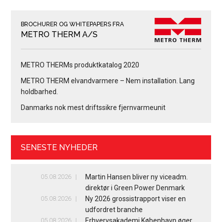
BROCHURER OG WHITEPAPERS FRA
METRO THERM A/S
METRO THERMs produktkatalog 2020
METRO THERM elvandvarmere – Nem installation. Lang
holdbarhed.
Danmarks nok mest driftssikre fjernvarmeunit
SENESTE NYHEDER
05.08.2026
Martin Hansen bliver ny viceadm.
direktør i Green Power Denmark
05.08.2026
Ny 2026 grossistrapport viser en
udfordret branche
05.08.2026
Erhvervsakademi København øger