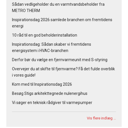
Sådan vedligeholder du en varmtvandsbeholder fra
METRO THERM
Inspirationsdag 2026 samlede branchen om fremtidens
energi
10 råd til en god beholderinstallation
Inspirationsdag: Sådan skaber vi fremtidens
energisystem i HVAC-branchen
Derfor bør du vælge en fjernvarmeunit med S-styring
Overvejer du at skifte til fjernvarme? Få det fulde overblik
i vores guide!
Kom med til Inspirationsdag 2026
Besøg Stigs arkitekttegnede nulenergihus
Vi søger en teknisk rådgiver til varmepumper
Vis flere indlæg …