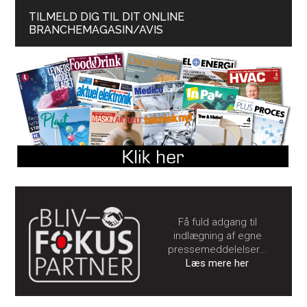
TILMELD DIG TIL DIT ONLINE
BRANCHEMAGASIN/AVIS
Få fuld adgang til
indlægning af egne
pressemeddelelser...
Læs mere her