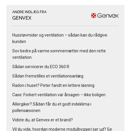
ANDRE INDLÆG FRA
GENVEX
Husstøvmider og ventilation – sådan kan du rådgive
kunden
Sov bedre på varme sommernætter med den rette
ventilation
Sådan servicerer du ECO 360 R
Sådan fremstilles et ventilationsanlæg
Radon i huset? Peter fandt en lettere løsning
Case: Forkert ventilation var årsagen – ikke boligen
Allergiker? Sådan får du et godt indeklima i
pollensæsonen
Vidste du, at Genvex er et brand?
Vil du vide, hvordan moderne modulbyggeri ser ud? Se