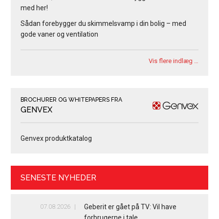
med her!
Sådan forebygger du skimmelsvamp i din bolig – med
gode vaner og ventilation
Vis flere indlæg …
BROCHURER OG WHITEPAPERS FRA
GENVEX
Genvex produktkatalog
SENESTE NYHEDER
07.08.2026
Geberit er gået på TV: Vil have
forbrugerne i tale