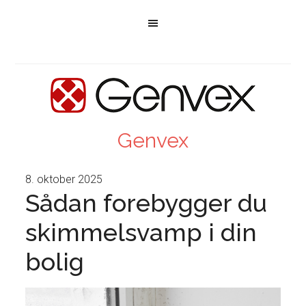
Genvex
8. oktober 2025
Sådan forebygger du
skimmelsvamp i din
bolig