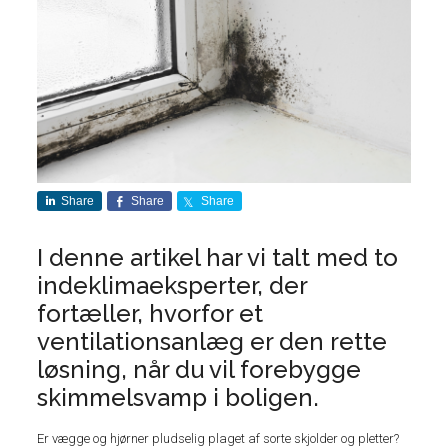
Share
Share
Share
I denne artikel har vi talt med to
indeklimaeksperter, der
fortæller, hvorfor et
ventilationsanlæg er den rette
løsning, når du vil forebygge
skimmelsvamp i boligen.
Er vægge og hjørner pludselig plaget af sorte skjolder og pletter?