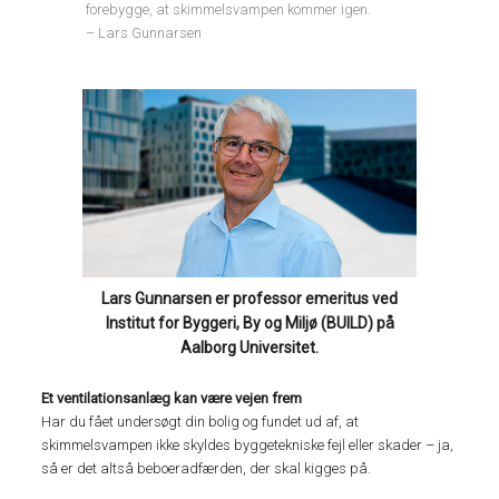
forebygge, at skimmelsvampen kommer igen.
– Lars Gunnarsen
Lars Gunnarsen er professor emeritus ved
Institut for Byggeri, By og Miljø (BUILD) på
Aalborg Universitet.
Et ventilationsanlæg kan være vejen frem
Har du fået undersøgt din bolig og fundet ud af, at
skimmelsvampen ikke skyldes byggetekniske fejl eller skader – ja,
så er det altså beboeradfærden, der skal kigges på.