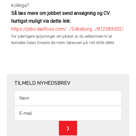
kollega?
Så læs mere om jobbet send ansøgning og CV
hurtigst muligt via dette link:
https://jobs.danfoss.com/…/Silkeborg…/812383002/
For yderligere oplysninger om jobbet, er du velkommen til at
kontakte Sales Director Bo Holm Sørensen på +45 4056 4894.
TILMELD NYHEDSBREV