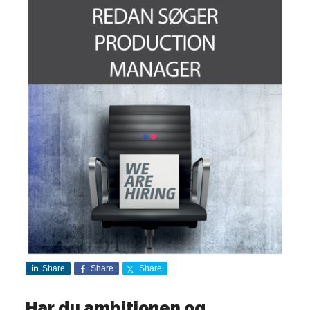
Share
Share
Share
Har du ambitionen og