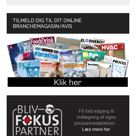
TILMELD DIG TIL DIT ONLINE
BRANCHEMAGASIN/AVIS
Få fuld adgang til
indlægning af egne
pressemeddelelser...
Læs mere her