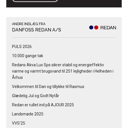
ANDRE INDLÆG FRA
DANFOSS REDAN A/S
PULS 2026
10.000 gange tak
Redans Akva Lux Sps sikrer stabil og energieffektiv
varme og varmt brugsvand til 251 lejligheder i Helheden i
Århus
Velkommen til Dan og tillykke til Rasmus
Glædelig Jul og Godt Nytår
Redan er rullet ind på AJOUR 2025
Landsmøde 2025
VVS’25