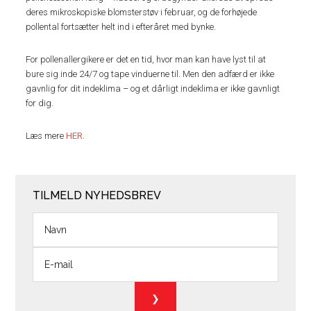
deres mikroskopiske blomsterstøv i februar, og de forhøjede
pollental fortsætter helt ind i efteråret med bynke.
For pollenallergikere er det en tid, hvor man kan have lyst til at
bure sig inde 24/7 og tape vinduerne til. Men den adfærd er ikke
gavnlig for dit indeklima – og et dårligt indeklima er ikke gavnligt
for dig.
Læs mere
HER
.
TILMELD NYHEDSBREV