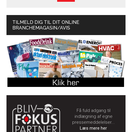
TILMELD DIG TIL DIT ONLINE
BRANCHEMAGASIN/AVIS
Få fuld adgang til
indlægning af egne
pressemeddelelser...
Læs mere her