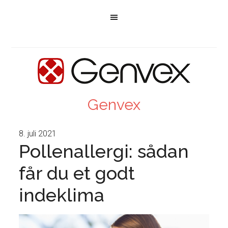
Genvex
8. juli 2021
Pollenallergi: sådan
får du et godt
indeklima