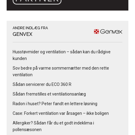
ANDRE INDLÆG FRA
GENVEX
Husstøvmider og ventilation – sådan kan du rådgive
kunden
Sov bedre på varme sommernætter med den rette
ventilation
Sådan servicerer du ECO 360 R
Sådan fremstilles et ventilationsanlæg
Radon i huset? Peter fandt en lettere løsning
Case: Forkert ventilation var årsagen – ikke boligen
Allergiker? Sådan får du et godt indeklima i
pollensæsonen