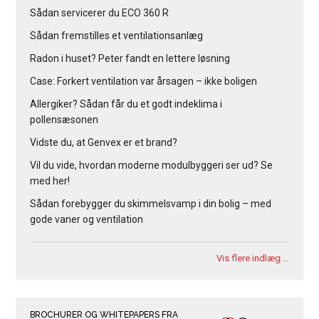
Sådan servicerer du ECO 360 R
Sådan fremstilles et ventilationsanlæg
Radon i huset? Peter fandt en lettere løsning
Case: Forkert ventilation var årsagen – ikke boligen
Allergiker? Sådan får du et godt indeklima i
pollensæsonen
Vidste du, at Genvex er et brand?
Vil du vide, hvordan moderne modulbyggeri ser ud? Se
med her!
Sådan forebygger du skimmelsvamp i din bolig – med
gode vaner og ventilation
Vis flere indlæg …
BROCHURER OG WHITEPAPERS FRA