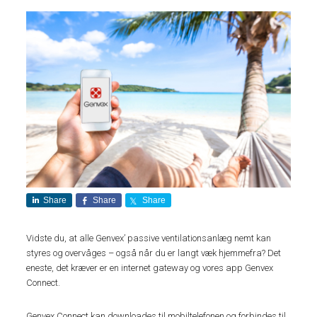
Share
Share
Share
Vidste du, at alle Genvex’ passive ventilationsanlæg nemt kan
styres og overvåges – også når du er langt væk hjemmefra? Det
eneste, det kræver er en internet gateway og vores app Genvex
Connect.
Genvex Connect kan downloades til mobiltelefonen og forbindes til