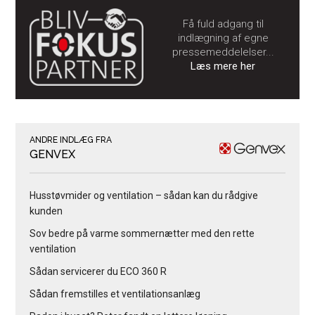
Få fuld adgang til
indlægning af egne
pressemeddelelser...
Læs mere her
ANDRE INDLÆG FRA
GENVEX
Husstøvmider og ventilation – sådan kan du rådgive
kunden
Sov bedre på varme sommernætter med den rette
ventilation
Sådan servicerer du ECO 360 R
Sådan fremstilles et ventilationsanlæg