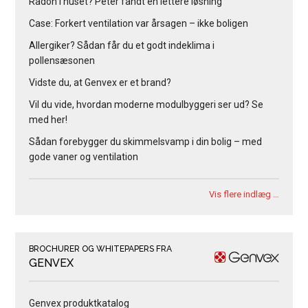
Radon i huset? Peter fandt en lettere løsning
Case: Forkert ventilation var årsagen – ikke boligen
Allergiker? Sådan får du et godt indeklima i
pollensæsonen
Vidste du, at Genvex er et brand?
Vil du vide, hvordan moderne modulbyggeri ser ud? Se
med her!
Sådan forebygger du skimmelsvamp i din bolig – med
gode vaner og ventilation
Vis flere indlæg …
BROCHURER OG WHITEPAPERS FRA
GENVEX
Genvex produktkatalog