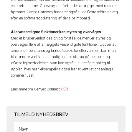
en tilkøbt Internet Gateway, der forbinder anlægget med routeren i
hjemmet. Denne Gateway fungerer også til de fleste ældre anlæg
efter en softwareopdatering af dens printboard.
Alle væsentligste funktioner kan styres og overvåges
Med et brugervenligt design og forståelige menuer styres og
overvåges flere af anlæggets væsentligste funktioner. Udover at
ændre temperaturen og tænde/slukke for eftervarmen, kan man
bl.a. ændre ventilationshastighed, se status på sensorer og
aflæse fejlmeddelelser. Man kan også tilslutte flere anlæg til
app’en, hvis man eksempelvis også har et ventilationsanlæg i
sommerhuset.
Læs mere om Genvex Connect
HER
.
TILMELD NYHEDSBREV