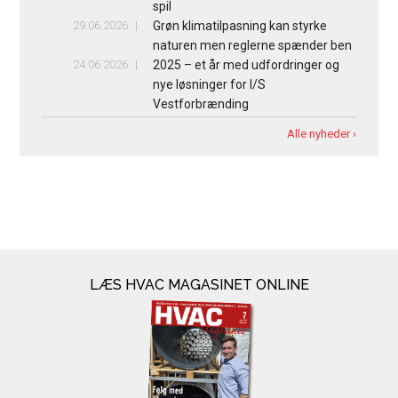
spil
29.06.2026
Grøn klimatilpasning kan styrke
naturen men reglerne spænder ben
24.06.2026
2025 – et år med udfordringer og
nye løsninger for I/S
Vestforbrænding
Alle nyheder ›
LÆS HVAC MAGASINET ONLINE