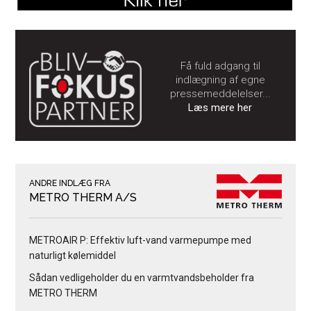
Få fuld adgang til
indlægning af egne
pressemeddelelser...
Læs mere her
ANDRE INDLÆG FRA
METRO THERM A/S
METROAIR P: Effektiv luft-vand varmepumpe med
naturligt kølemiddel
Sådan vedligeholder du en varmtvandsbeholder fra
METRO THERM