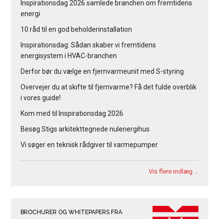
Inspirationsdag 2026 samlede branchen om fremtidens
energi
10 råd til en god beholderinstallation
Inspirationsdag: Sådan skaber vi fremtidens
energisystem i HVAC-branchen
Derfor bør du vælge en fjernvarmeunit med S-styring
Overvejer du at skifte til fjernvarme? Få det fulde overblik
i vores guide!
Kom med til Inspirationsdag 2026
Besøg Stigs arkitekttegnede nulenergihus
Vi søger en teknisk rådgiver til varmepumper
Vis flere indlæg …
BROCHURER OG WHITEPAPERS FRA