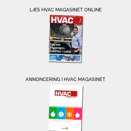
LÆS HVAC MAGASINET ONLINE
ANNONCERING I HVAC MAGASINET