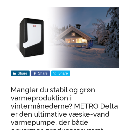
Share
Share
Share
Mangler du stabil og grøn
varmeproduktion i
vintermånederne? METRO Delta
er den ultimative væske-vand
varmepumpe, der både