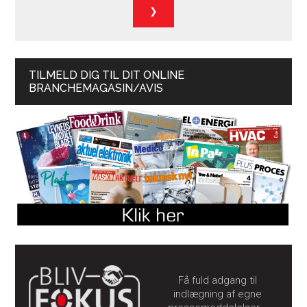
TILMELD DIG TIL DIT ONLINE
BRANCHEMAGASIN/AVIS
Få fuld adgang til
indlægning af egne