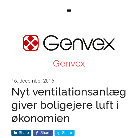
Genvex
16. december 2016
Nyt ventilationsanlæg
giver boligejere luft i
økonomien
Share
Share
Share