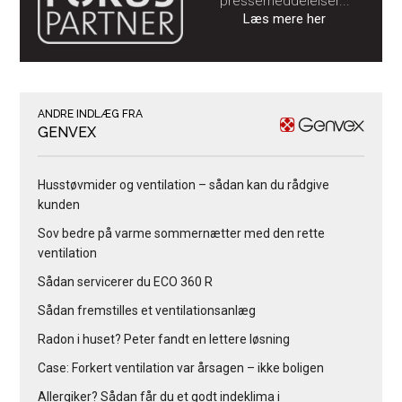
pressemeddelelser...
Læs mere her
ANDRE INDLÆG FRA
GENVEX
Husstøvmider og ventilation – sådan kan du rådgive
kunden
Sov bedre på varme sommernætter med den rette
ventilation
Sådan servicerer du ECO 360 R
Sådan fremstilles et ventilationsanlæg
Radon i huset? Peter fandt en lettere løsning
Case: Forkert ventilation var årsagen – ikke boligen
Allergiker? Sådan får du et godt indeklima i