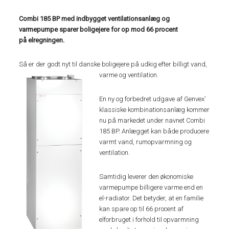
Combi 185 BP med indbygget ventilationsanlæg og
varmepumpe sparer boligejere for op mod 66 procent
på elregningen.
Så er der godt nyt til danske boligejere på udkig efter billigt vand,
varme og ventilation.
En ny og forbedret udgave af Genvex’
klassiske kombinationsanlæg kommer
nu på markedet under navnet Combi
185 BP. Anlægget kan både producere
varmt vand, rumopvarmning og
ventilation.
Samtidig leverer den økonomiske
varmepumpe billigere varme end en
el-radiator. Det betyder, at en familie
kan spare op til 66 procent af
elforbruget i forhold til opvarmning