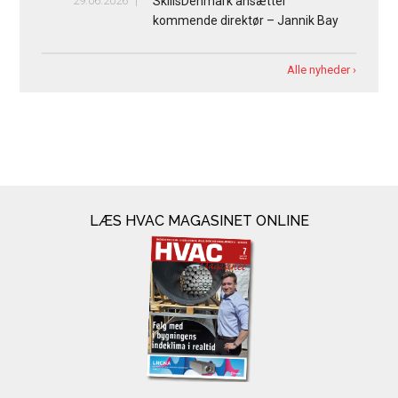
29.06.2026
SkillsDenmark ansætter
kommende direktør – Jannik Bay
Alle nyheder ›
LÆS HVAC MAGASINET ONLINE