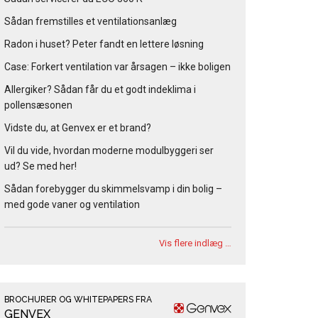
Sådan fremstilles et ventilationsanlæg
Radon i huset? Peter fandt en lettere løsning
Case: Forkert ventilation var årsagen – ikke boligen
Allergiker? Sådan får du et godt indeklima i
pollensæsonen
Vidste du, at Genvex er et brand?
Vil du vide, hvordan moderne modulbyggeri ser
ud? Se med her!
Sådan forebygger du skimmelsvamp i din bolig –
med gode vaner og ventilation
Vis flere indlæg …
BROCHURER OG WHITEPAPERS FRA
GENVEX