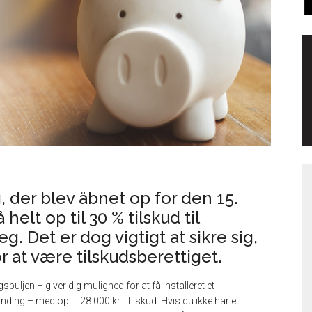
 der blev åbnet op for den 15.
helt op til 30 % tilskud til
g. Det er dog vigtigt at sikre sig,
r at være tilskudsberettiget.
puljen – giver dig mulighed for at få installeret et
g – med op til 28.000 kr. i tilskud. Hvis du ikke har et