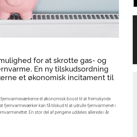
mulighed for at skrotte gas- og
fjernvarme. En ny tilskudsordning
erne et økonomisk incitament til
e fjernvarmeværkerne et økonomisk boost til at fremskynde
 at fjernvarmeværker kan få tilskud til at udrulle fjernvarmenet i
rnvarmenettet. En stor del af pengene uddeles allerede i år.