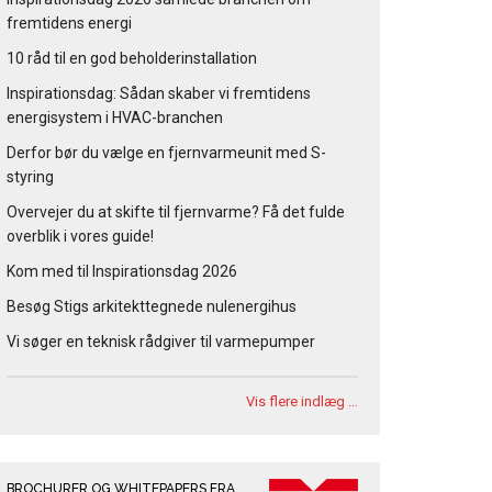
fremtidens energi
10 råd til en god beholderinstallation
Inspirationsdag: Sådan skaber vi fremtidens
energisystem i HVAC-branchen
Derfor bør du vælge en fjernvarmeunit med S-
styring
Overvejer du at skifte til fjernvarme? Få det fulde
overblik i vores guide!
Kom med til Inspirationsdag 2026
Besøg Stigs arkitekttegnede nulenergihus
Vi søger en teknisk rådgiver til varmepumper
Vis flere indlæg …
BROCHURER OG WHITEPAPERS FRA