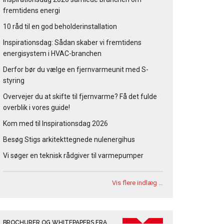
fremtidens energi
10 råd til en god beholderinstallation
Inspirationsdag: Sådan skaber vi fremtidens
energisystem i HVAC-branchen
Derfor bør du vælge en fjernvarmeunit med S-
styring
Overvejer du at skifte til fjernvarme? Få det fulde
overblik i vores guide!
Kom med til Inspirationsdag 2026
Besøg Stigs arkitekttegnede nulenergihus
Vi søger en teknisk rådgiver til varmepumper
Vis flere indlæg …
BROCHURER OG WHITEPAPERS FRA