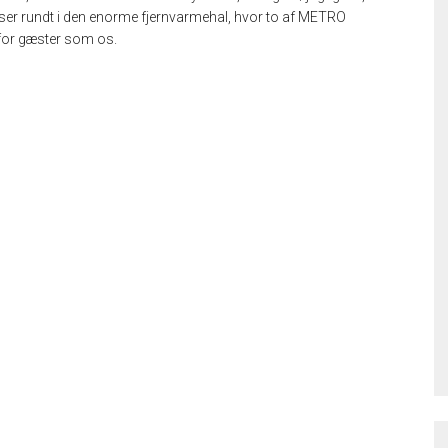
viser rundt i den enorme fjernvarmehal, hvor to af METRO
for gæster som os.