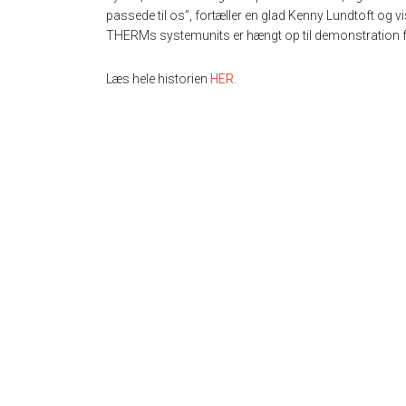
passede til os”, fortæller en glad Kenny Lundtoft og 
THERMs systemunits er hængt op til demonstration 
Læs hele historien
HER.