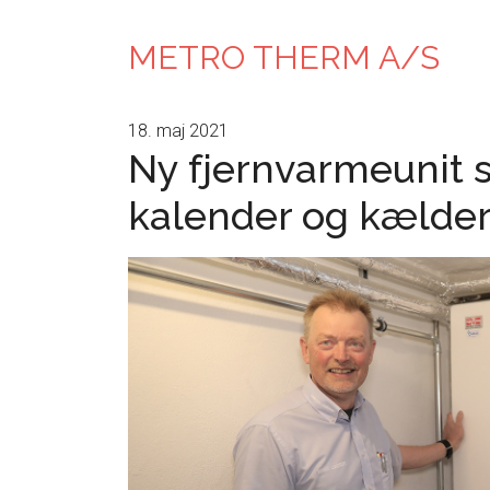
METRO THERM A/S
18. maj 2021
Ny fjernvarmeunit 
kalender og kælde