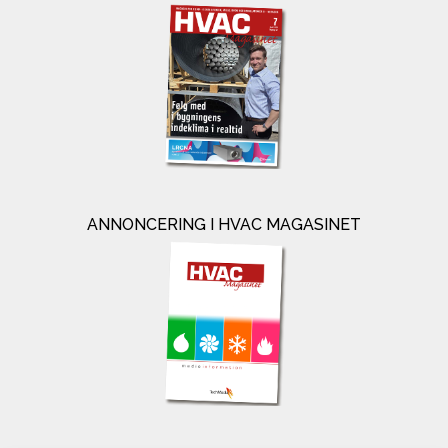
ANNONCERING I HVAC MAGASINET