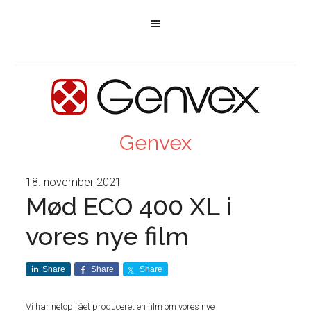
Genvex
18. november 2021
Mød ECO 400 XL i
vores nye film
Share
Share
Share
Vi har netop fået produceret en film om vores nye