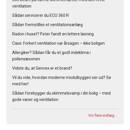
ventilation
Sådan servicerer du ECO 360 R
Sådan fremstilles et ventilationsanlæg
Radon i huset? Peter fandt en lettere løsning
Case: Forkert ventilation var årsagen – ikke boligen
Allergiker? Sådan får du et godt indeklima i
pollensæsonen
Vidste du, at Genvex er et brand?
Vil du vide, hvordan moderne modulbyggeri ser ud? Se
med her!
Sådan forebygger du skimmelsvamp i din bolig – med
gode vaner og ventilation
Vis flere indlæg …