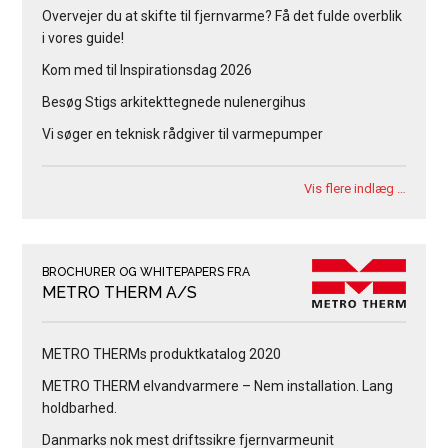
Overvejer du at skifte til fjernvarme? Få det fulde overblik
i vores guide!
Kom med til Inspirationsdag 2026
Besøg Stigs arkitekttegnede nulenergihus
Vi søger en teknisk rådgiver til varmepumper
Vis flere indlæg …
BROCHURER OG WHITEPAPERS FRA
METRO THERM A/S
METRO THERMs produktkatalog 2020
METRO THERM elvandvarmere – Nem installation. Lang
holdbarhed.
Danmarks nok mest driftssikre fjernvarmeunit