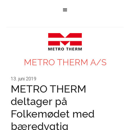
METRO THERM A/S
13. juni 2019
METRO THERM
deltager på
Folkemødet med
bæredygtig