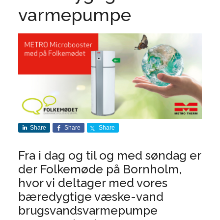
varmepumpe
Share
Share
Share
Fra i dag og til og med søndag er
der Folkemøde på Bornholm,
hvor vi deltager med vores
bæredygtige væske-vand
brugsvandsvarmepumpe