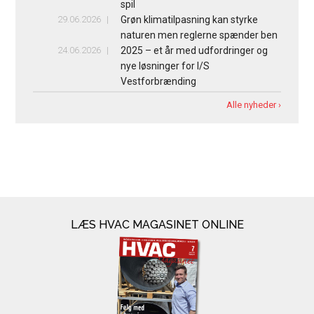
spil
29.06.2026
Grøn klimatilpasning kan styrke
naturen men reglerne spænder ben
24.06.2026
2025 – et år med udfordringer og
nye løsninger for I/S
Vestforbrænding
Alle nyheder ›
LÆS HVAC MAGASINET ONLINE