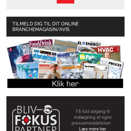
TILMELD DIG TIL DIT ONLINE
BRANCHEMAGASIN/AVIS
Få fuld adgang til
indlægning af egne
pressemeddelelser...
Læs mere her