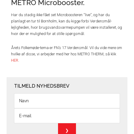
METRO Microbooster.
Har du stadig ikke fået set Microboosteren “live”, og har du
planlagt en tur til Bornholm, kan du kigge forbi Verdensmål-
lejligheden, hvor brugsvandsvarmepumpen vil være installeret, og
hvor der er mulighed for at stille spørgsmål.
Årets Folkemøde-tema er FN’s 17 Verdensmål. Vil du vide mere om
hvilke af disse, vi arbejder med her hos METRO THERM, så klik
HER
.
TILMELD NYHEDSBREV