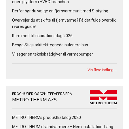
energisystem i HVAC-branchen
Derfor bør du vælge en fjernvarmeunit med S-styring
Overvejer du at skifte til fjernvarme? Få det fulde overblik
i vores guide!
Kom med til Inspirationsdag 2026
Besøg Stigs arkitekttegnede nulenergihus
Vi søger en teknisk rådgiver til varmepumper
Vis flere indlæg …
BROCHURER OG WHITEPAPERS FRA
METRO THERM A/S
METRO THERMs produktkatalog 2020
METRO THERM elvandvarmere – Nem installation. Lang