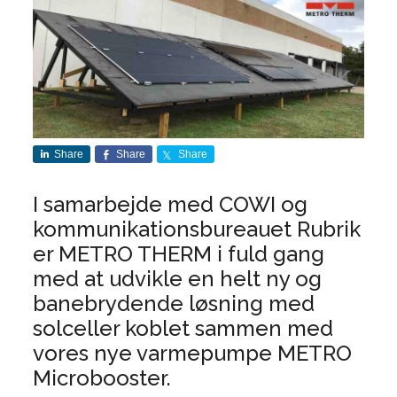
Share
Share
Share
I samarbejde med COWI og
kommunikationsbureauet Rubrik
er METRO THERM i fuld gang
med at udvikle en helt ny og
banebrydende løsning med
solceller koblet sammen med
vores nye varmepumpe METRO
Microbooster.