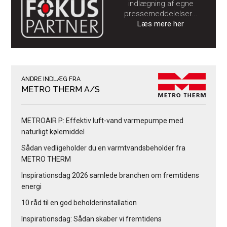
indlægning af egne
pressemeddelelser...
Læs mere her
ANDRE INDLÆG FRA
METRO THERM A/S
METROAIR P: Effektiv luft-vand varmepumpe med
naturligt kølemiddel
Sådan vedligeholder du en varmtvandsbeholder fra
METRO THERM
Inspirationsdag 2026 samlede branchen om fremtidens
energi
10 råd til en god beholderinstallation
Inspirationsdag: Sådan skaber vi fremtidens