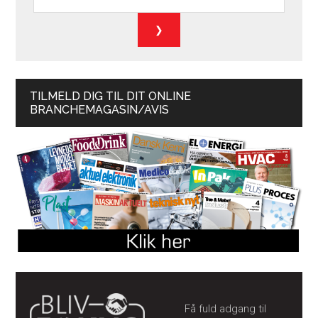
TILMELD DIG TIL DIT ONLINE
BRANCHEMAGASIN/AVIS
Få fuld adgang til