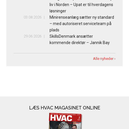
liv i Norden – Upat er til hverdagens
løsninger
03.08.2026
Minirenseanlæg sætter ny standard
– med autoriseret serviceteam på
plads
29.06.2026
SkillsDenmark ansætter
kommende direktør – Jannik Bay
Alle nyheder ›
LÆS HVAC MAGASINET ONLINE