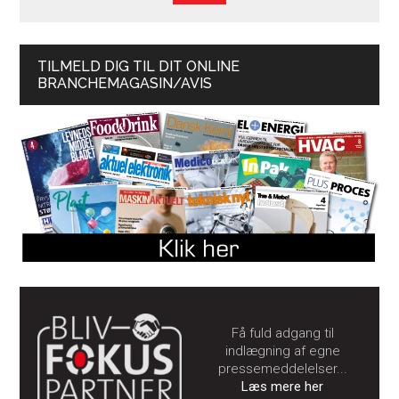
TILMELD DIG TIL DIT ONLINE
BRANCHEMAGASIN/AVIS
Få fuld adgang til
indlægning af egne
pressemeddelelser...
Læs mere her