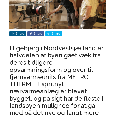
Share
Share
Share
I Egebjerg i Nordvestsjælland er
halvdelen af byen gået væk fra
deres tidligere
opvarmningsform og over til
fjernvarmeunits fra METRO
THERM. Et spritnyt
nærvarmeanlæg er blevet
bygget, og på sigt har de fleste i
landsbyen mulighed for at gå
med på det nye og langt mere