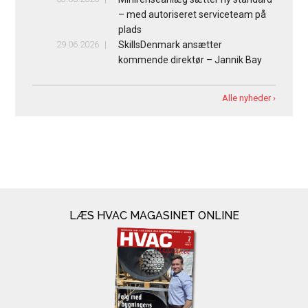
– med autoriseret serviceteam på
plads
29.06.2026
SkillsDenmark ansætter
kommende direktør – Jannik Bay
Alle nyheder ›
LÆS HVAC MAGASINET ONLINE