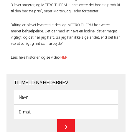
3 leverandører, og METRO THERM kunne levere det bedste produkt
til den bedste pris”, siger Morten, og Peder fortsætter:
”Alting er blevet leveret til tiden, og METRO THERM har været
meget behjælpelige. Det der med at have en hotline, det er meget
vigtigt, og det har jeg haft. Så jeg kan ikke sige andet, end det har
været et rigtig fint samarbejde.”
Læs hele historien og se video
HER
.
TILMELD NYHEDSBREV