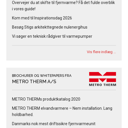
Overvejer du at skifte til fjernvarme? Få det fulde overblik
i vores guide!
Kom med til Inspirationsdag 2026
Besøg Stigs arkitekttegnede nulenergihus
Vi søger en teknisk rådgiver til varmepumper
Vis flere indlæg …
BROCHURER OG WHITEPAPERS FRA
METRO THERM A/S
METRO THERMs produktkatalog 2020
METRO THERM elvandvarmere – Nem installation. Lang
holdbarhed.
Danmarks nok mest driftssikre fjernvarmeunit