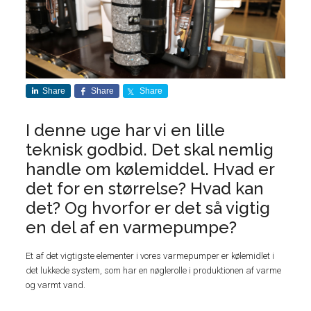
Share
Share
Share
I denne uge har vi en lille
teknisk godbid. Det skal nemlig
handle om kølemiddel. Hvad er
det for en størrelse? Hvad kan
det? Og hvorfor er det så vigtig
en del af en varmepumpe?
Et af det vigtigste elementer i vores varmepumper er kølemidlet i
det lukkede system, som har en nøglerolle i produktionen af varme
og varmt vand.