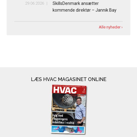
29.06.2026
SkillsDenmark ansætter
kommende direktør – Jannik Bay
Alle nyheder ›
LÆS HVAC MAGASINET ONLINE