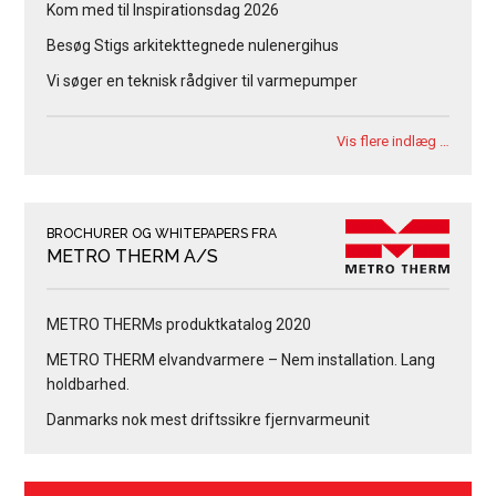
Kom med til Inspirationsdag 2026
Besøg Stigs arkitekttegnede nulenergihus
Vi søger en teknisk rådgiver til varmepumper
Vis flere indlæg …
BROCHURER OG WHITEPAPERS FRA
METRO THERM A/S
METRO THERMs produktkatalog 2020
METRO THERM elvandvarmere – Nem installation. Lang
holdbarhed.
Danmarks nok mest driftssikre fjernvarmeunit