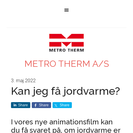
METRO THERM A/S
3. maj 2022
Kan jeg få jordvarme?
Share
Share
Share
I vores nye animationsfilm kan
du få svaret på, om jordvarme er