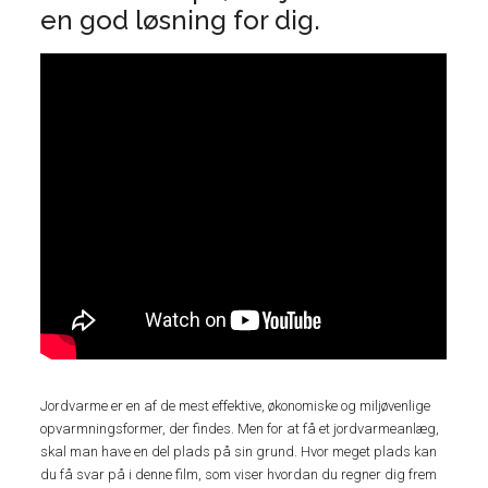
en god løsning for dig.
Jordvarme er en af de mest effektive, økonomiske og miljøvenlige
opvarmningsformer, der findes. Men for at få et jordvarmeanlæg,
skal man have en del plads på sin grund. Hvor meget plads kan
du få svar på i denne film, som viser hvordan du regner dig frem