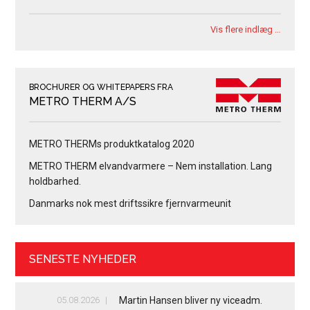
Vis flere indlæg …
BROCHURER OG WHITEPAPERS FRA
METRO THERM A/S
METRO THERMs produktkatalog 2020
METRO THERM elvandvarmere – Nem installation. Lang
holdbarhed.
Danmarks nok mest driftssikre fjernvarmeunit
SENESTE NYHEDER
05.08.2026
Martin Hansen bliver ny viceadm.