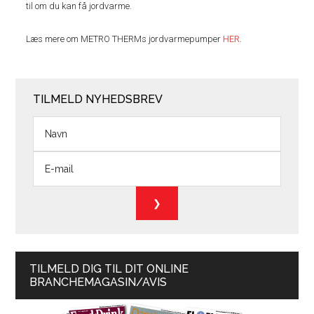
til om du kan få jordvarme.
Læs mere om METRO THERMs jordvarmepumper
HER
.
TILMELD NYHEDSBREV
TILMELD DIG TIL DIT ONLINE
BRANCHEMAGASIN/AVIS