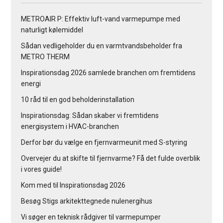
METROAIR P: Effektiv luft-vand varmepumpe med
naturligt kølemiddel
Sådan vedligeholder du en varmtvandsbeholder fra
METRO THERM
Inspirationsdag 2026 samlede branchen om fremtidens
energi
10 råd til en god beholderinstallation
Inspirationsdag: Sådan skaber vi fremtidens
energisystem i HVAC-branchen
Derfor bør du vælge en fjernvarmeunit med S-styring
Overvejer du at skifte til fjernvarme? Få det fulde overblik
i vores guide!
Kom med til Inspirationsdag 2026
Besøg Stigs arkitekttegnede nulenergihus
Vi søger en teknisk rådgiver til varmepumper