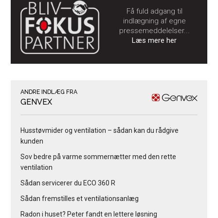
Få fuld adgang til
indlægning af egne
pressemeddelelser...
Læs mere her
ANDRE INDLÆG FRA
GENVEX
Husstøvmider og ventilation – sådan kan du rådgive
kunden
Sov bedre på varme sommernætter med den rette
ventilation
Sådan servicerer du ECO 360 R
Sådan fremstilles et ventilationsanlæg
Radon i huset? Peter fandt en lettere løsning