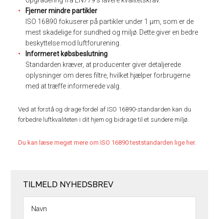
Fjerner mindre partikler
ISO 16890 fokuserer på partikler under 1 μm, som er de
mest skadelige for sundhed og miljø. Dette giver en bedre
beskyttelse mod luftforurening.
Informeret købsbeslutning
Standarden kræver, at producenter giver detaljerede
oplysninger om deres filtre, hvilket hjælper forbrugerne
med at træffe informerede valg.
Ved at forstå og drage fordel af ISO 16890-standarden kan du
forbedre luftkvaliteten i dit hjem og bidrage til et sundere miljø.
Du kan læse meget mere om ISO 16890 teststandarden lige her.
TILMELD NYHEDSBREV