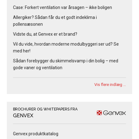
Case: Forkert ventilation var årsagen – ikke boligen
Allergiker? Sådan får du et godt indeklima i
pollensæsonen
Vidste du, at Genvex er et brand?
Vil du vide, hvordan moderne modulbyggeri ser ud? Se
med her!
Sådan forebygger du skimmelsvamp i din bolig – med
gode vaner og ventilation
Vis flere indlæg …
BROCHURER OG WHITEPAPERS FRA
GENVEX
Genvex produktkatalog