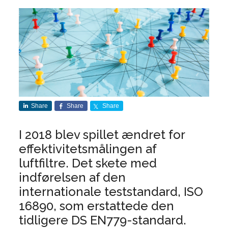
Share
Share
Share
I 2018 blev spillet ændret for
effektivitetsmålingen af
luftfiltre. Det skete med
indførelsen af den
internationale teststandard, ISO
16890, som erstattede den
tidligere DS EN779-standard.