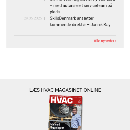
– med autoriseret serviceteam på
plads
29.06.2026
SkillsDenmark ansætter
kommende direktør – Jannik Bay
Alle nyheder ›
LÆS HVAC MAGASINET ONLINE