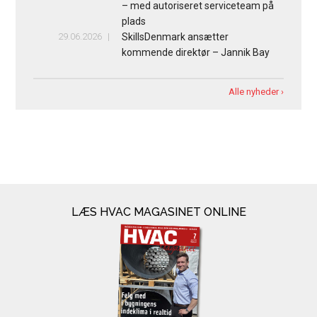
– med autoriseret serviceteam på
plads
29.06.2026
SkillsDenmark ansætter
kommende direktør – Jannik Bay
Alle nyheder ›
LÆS HVAC MAGASINET ONLINE