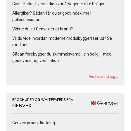
Case: Forkert ventilation var årsagen – ikke boligen
Allergiker? Sådan får du et godt indeklima i
pollensæsonen
Vidste du, at Genvex er et brand?
Vil du vide, hvordan moderne modulbyggeri ser ud? Se
med her!
Sådan forebygger du skimmelsvamp i din bolig – med
gode vaner og ventilation
Vis flere indlæg …
BROCHURER OG WHITEPAPERS FRA
GENVEX
Genvex produktkatalog