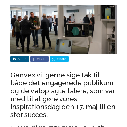
Share
Share
Share
Genvex vil gerne sige tak til
både det engagerede publikum
og de veloplagte talere, som var
med til at gøre vores
Inspirationsdag den 17. maj til en
stor succes.
Konferencen bød på en række spændende indlæg fra både