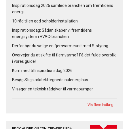
Inspirationsdag 2026 samlede branchen om fremtidens
energi
10 råd til en god beholderinstallation
Inspirationsdag: Sådan skaber vi fremtidens
energisystem i HVAC-branchen
Derfor bør du vælge en fjernvarmeunit med S-styring
Overvejer du at skifte til fjernvarme? Få det fulde overblik
i vores guide!
Kom med til Inspirationsdag 2026
Besøg Stigs arkitekttegnede nulenergihus
Vi søger en teknisk rådgiver til varmepumper
Vis flere indlæg …
BROCHURER OG WHITEPAPERS FRA