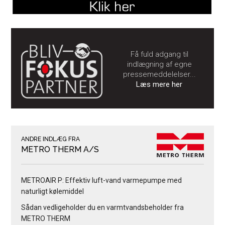
Få fuld adgang til
indlægning af egne
pressemeddelelser...
Læs mere her
ANDRE INDLÆG FRA
METRO THERM A/S
METROAIR P: Effektiv luft-vand varmepumpe med
naturligt kølemiddel
Sådan vedligeholder du en varmtvandsbeholder fra
METRO THERM