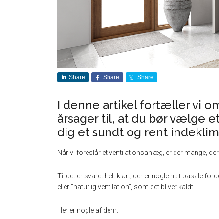
Share
Share
Share
I denne artikel fortæller vi 
årsager til, at du bør vælge e
dig et sundt og rent indeklim
Når vi foreslår et ventilationsanlæg, er der mange, der 
Til det er svaret helt klart; der er nogle helt basale f
eller ”naturlig ventilation”, som det bliver kaldt.
Her er nogle af dem: