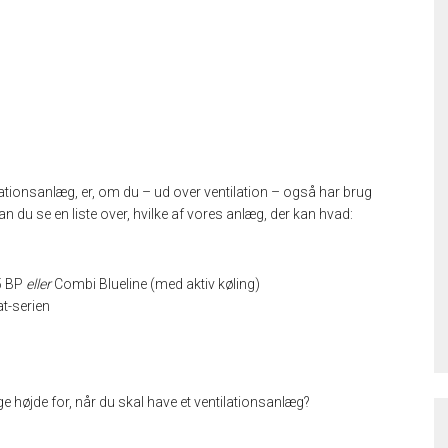
ilationsanlæg, er, om du – ud over ventilation – også har brug
 du se en liste over, hvilke af vores anlæg, der kan hvad:
5 BP
eller
Combi Blueline (med aktiv køling)
t-serien
 højde for, når du skal have et ventilationsanlæg?