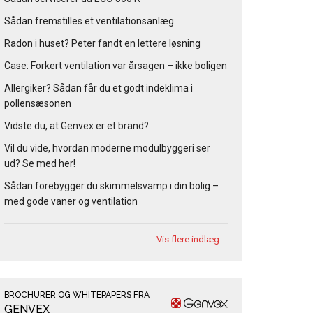
Sådan fremstilles et ventilationsanlæg
Radon i huset? Peter fandt en lettere løsning
Case: Forkert ventilation var årsagen – ikke boligen
Allergiker? Sådan får du et godt indeklima i
pollensæsonen
Vidste du, at Genvex er et brand?
Vil du vide, hvordan moderne modulbyggeri ser
ud? Se med her!
Sådan forebygger du skimmelsvamp i din bolig –
med gode vaner og ventilation
Vis flere indlæg …
BROCHURER OG WHITEPAPERS FRA
GENVEX