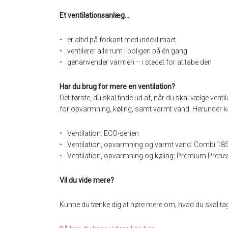
Et ventilationsanlæg…
er altid på forkant med indeklimaet
ventilerer alle rum i boligen på én gang
genanvender varmen – i stedet for at tabe den
Har du brug for mere en ventilation?
Det første, du skal finde ud af, når du skal vælge vent
for opvarmning, køling, samt varmt vand. Herunder kan
Ventilation: ECO-serien
Ventilation, opvarmning og varmt vand: Combi 18
Ventilation, opvarmning og køling: Premium Prehea
Vil du vide mere?
Kunne du tænke dig at høre mere om, hvad du skal tage