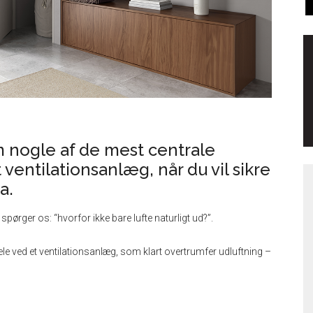
om nogle af de mest centrale
t ventilationsanlæg, når du vil sikre
a.
spørger os: “hvorfor ikke bare lufte naturligt ud?”.
ordele ved et ventilationsanlæg, som klart overtrumfer udluftning –