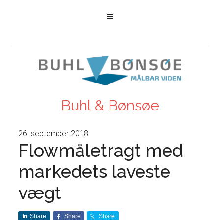
Buhl & Bønsøe
26. september 2018
Flowmåletragt med
markedets laveste
vægt
Share
Share
Share