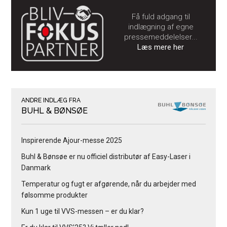
Få fuld adgang til
indlægning af egne
pressemeddelelser...
Læs mere her
ANDRE INDLÆG FRA
BUHL & BØNSØE
Inspirerende Ajour-messe 2025
Buhl & Bønsøe er nu officiel distributør af Easy-Laser i
Danmark
Temperatur og fugt er afgørende, når du arbejder med
følsomme produkter
Kun 1 uge til VVS-messen – er du klar?