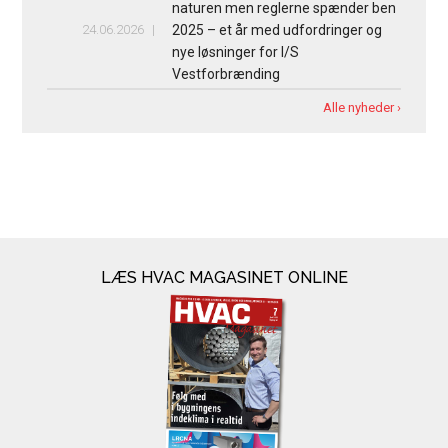
naturen men reglerne spænder ben
24.06.2026
2025 – et år med udfordringer og
nye løsninger for I/S
Vestforbrænding
Alle nyheder ›
LÆS HVAC MAGASINET ONLINE