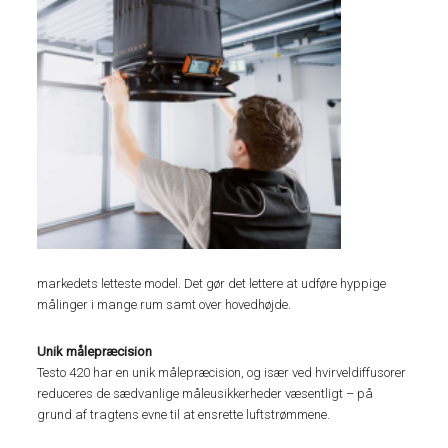
markedets letteste model. Det gør det lettere at udføre hyppige
målinger i mange rum samt over hovedhøjde.
Unik målepræcision
Testo 420 har en unik målepræcision, og især ved hvirveldiffusorer
reduceres de sædvanlige måleusikkerheder væsentligt – på
grund af tragtens evne til at ensrette luftstrømmene.