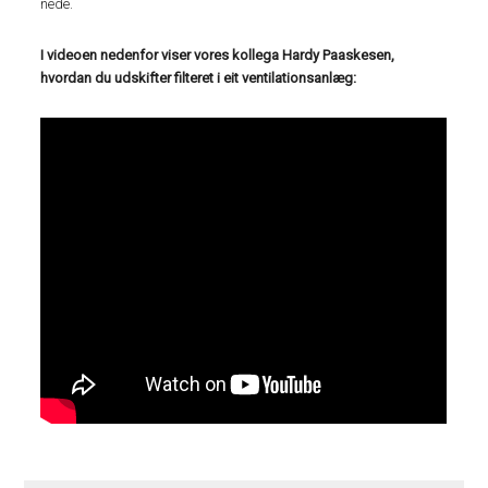
nede.
I videoen nedenfor viser vores kollega Hardy Paaskesen,
hvordan du udskifter filteret i eit ventilationsanlæg: