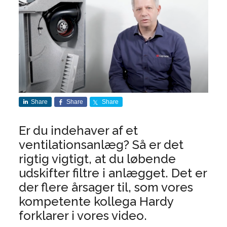
Share
Share
Share
Er du indehaver af et
ventilationsanlæg? Så er det
rigtig vigtigt, at du løbende
udskifter filtre i anlægget. Det er
der flere årsager til, som vores
kompetente kollega Hardy
forklarer i vores video.