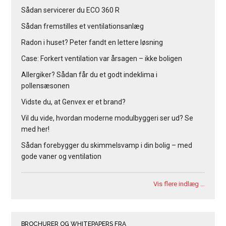
Sådan servicerer du ECO 360 R
Sådan fremstilles et ventilationsanlæg
Radon i huset? Peter fandt en lettere løsning
Case: Forkert ventilation var årsagen – ikke boligen
Allergiker? Sådan får du et godt indeklima i
pollensæsonen
Vidste du, at Genvex er et brand?
Vil du vide, hvordan moderne modulbyggeri ser ud? Se
med her!
Sådan forebygger du skimmelsvamp i din bolig – med
gode vaner og ventilation
Vis flere indlæg …
BROCHURER OG WHITEPAPERS FRA