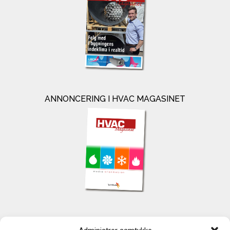
ANNONCERING I HVAC MAGASINET
KONTAKT