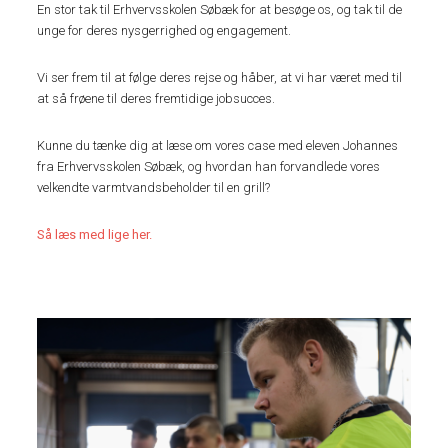
En stor tak til Erhvervsskolen Søbæk for at besøge os, og tak til de
unge for deres nysgerrighed og engagement.
Vi ser frem til at følge deres rejse og håber, at vi har været med til
at så frøene til deres fremtidige jobsucces.
Kunne du tænke dig at læse om vores case med eleven Johannes
fra Erhvervsskolen Søbæk, og hvordan han forvandlede vores
velkendte varmtvandsbeholder til en grill?
Så læs med lige her.