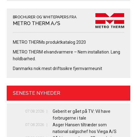
BROCHURER OG WHITEPAPERS FRA
METRO THERM A/S
METRO THERMs produktkatalog 2020
METRO THERM elvandvarmere – Nem installation. Lang
holdbarhed.
Danmarks nok mest driftssikre fjernvarmeunit
SENESTE NYHEDER
07.08.2026
Geberit er gået på TV: Vil have
forbrugerne i tale
07.08.2026
Asger Hansen tiltræder som
national salgschef hos Viega A/S