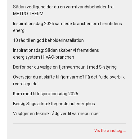
Sådan vedligeholder du en varmtvandsbeholder fra
METRO THERM
Inspirationsdag 2026 samlede branchen om fremtidens
energi
10 råd til en god beholderinstallation
Inspirationsdag: Sådan skaber vi fremtidens
energisystem i HVAC-branchen
Derfor bør du vælge en fjernvarmeunit med S-styring
Overvejer du at skifte til fjernvarme? Få det fulde overblik
i vores guide!
Kom med til Inspirationsdag 2026
Besøg Stigs arkitekttegnede nulenergihus
Vi søger en teknisk rådgiver til varmepumper
Vis flere indlæg …