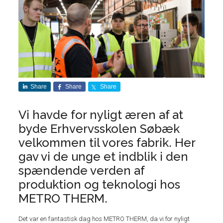
Share
Share
Share
Vi havde for nyligt æren af at
byde Erhvervsskolen Søbæk
velkommen til vores fabrik. Her
gav vi de unge et indblik i den
spændende verden af
produktion og teknologi hos
METRO THERM.
Det var en fantastisk dag hos METRO THERM, da vi for nyligt