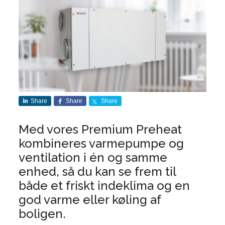
Share
Share
Share
Med vores Premium Preheat
kombineres varmepumpe og
ventilation i én og samme
enhed, så du kan se frem til
både et friskt indeklima og en
god varme eller køling af
boligen.