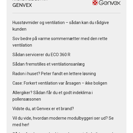
GENVEX
Husstøvmider og ventilation – sådan kan du rådgive
kunden
Sov bedre på varme sommernætter med den rette
ventilation
Sådan servicerer du ECO 360 R
Sådan fremstilles et ventilationsanlæg
Radon i huset? Peter fandt en lettere løsning
Case: Forkert ventilation var årsagen – ikke boligen
Allergiker? Sådan får du et godt indeklima i
pollensæsonen
Vidste du, at Genvex er et brand?
Vil du vide, hvordan moderne modulbyggeri ser ud? Se
med her!