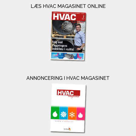
LÆS HVAC MAGASINET ONLINE
ANNONCERING I HVAC MAGASINET