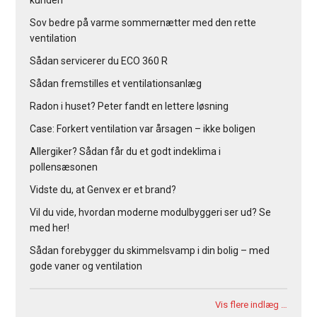
Sov bedre på varme sommernætter med den rette
ventilation
Sådan servicerer du ECO 360 R
Sådan fremstilles et ventilationsanlæg
Radon i huset? Peter fandt en lettere løsning
Case: Forkert ventilation var årsagen – ikke boligen
Allergiker? Sådan får du et godt indeklima i
pollensæsonen
Vidste du, at Genvex er et brand?
Vil du vide, hvordan moderne modulbyggeri ser ud? Se
med her!
Sådan forebygger du skimmelsvamp i din bolig – med
gode vaner og ventilation
Vis flere indlæg …