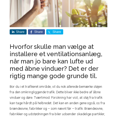
Share
Share
Share
Hvorfor skulle man vælge at
installere et ventilationsanlæg,
når man jo bare kan lufte ud
med åbne vinduer? Det er der
rigtig mange gode grunde til.
Bor du i et trafikeret område, vil du nok allerede bemærke støjen
fra den omkringliggende trafik. Dette bliver ikke bedre af åbne
vinduer og døre. Tværtimod. Forskning har vist, at støj fra trafik
kan tage hårdt på helbredet. Det kan en anden gene også; os fra
brændeovne, fabrikker og – som nævnt før – trafik. Brændeovne,
fabrikker og udstødningen fra biler udsender skadelige partikler,