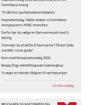
fremtidens energi
10 råd til en god beholderinstallation
Inspirationsdag: Sådan skaber vi fremtidens
energisystem i HVAC-branchen
Derfor bør du vælge en fjernvarmeunit med S-
styring
Overvejer du at skifte til fjernvarme? Få det fulde
overblik i vores guide!
Kom med til Inspirationsdag 2026
Besøg Stigs arkitekttegnede nulenergihus
Vi søger en teknisk rådgiver til varmepumper
Vis flere indlæg …
BROCHURER OG WHITEPAPERS FRA