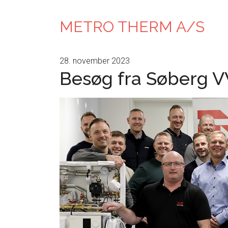
METRO THERM A/S
28. november 2023
Besøg fra Søberg