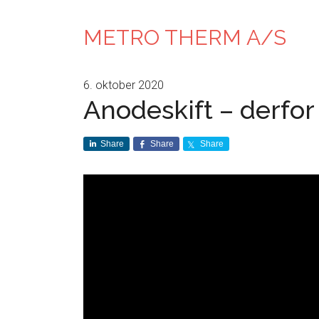
METRO THERM A/S
6. oktober 2020
Anodeskift – derfor 
Share
Share
Share