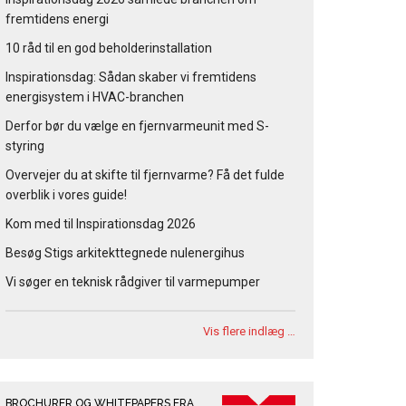
fremtidens energi
10 råd til en god beholderinstallation
Inspirationsdag: Sådan skaber vi fremtidens
energisystem i HVAC-branchen
Derfor bør du vælge en fjernvarmeunit med S-
styring
Overvejer du at skifte til fjernvarme? Få det fulde
overblik i vores guide!
Kom med til Inspirationsdag 2026
Besøg Stigs arkitekttegnede nulenergihus
Vi søger en teknisk rådgiver til varmepumper
Vis flere indlæg …
BROCHURER OG WHITEPAPERS FRA