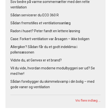
Sov bedre på varme sommernætter med den rette
ventilation
Sådan servicerer du ECO 360 R
Sådan fremstilles et ventilationsanlæg
Radon i huset? Peter fandt en lettere løsning
Case: Forkert ventilation var årsagen – ikke boligen
Allergiker? Sådan får du et godt indeklima i
pollensæsonen
Vidste du, at Genvex er et brand?
Vil du vide, hvordan moderne modulbyggeri ser ud? Se
med her!
Sådan forebygger du skimmelsvamp i din bolig – med
gode vaner og ventilation
Vis flere indlæg …