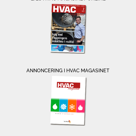
ANNONCERING I HVAC MAGASINET