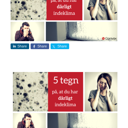
Share
Share
Share