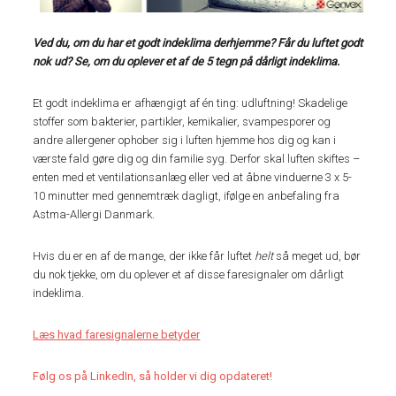
Ved du, om du har et godt indeklima derhjemme? Får du luftet godt
nok ud? Se, om du oplever et af de 5 tegn på dårligt indeklima.
Et godt indeklima er afhængigt af én ting: udluftning! Skadelige
stoffer som bakterier, partikler, kemikalier, svampesporer og
andre allergener ophober sig i luften hjemme hos dig og kan i
værste fald gøre dig og din familie syg. Derfor skal luften skiftes –
enten med et ventilationsanlæg eller ved at åbne vinduerne 3 x 5-
10 minutter med gennemtræk dagligt, ifølge en anbefaling fra
Astma-Allergi Danmark.
Hvis du er en af de mange, der ikke får luftet
helt
så meget ud, bør
du nok tjekke, om du oplever et af disse faresignaler om dårligt
indeklima.
Læs hvad faresignalerne betyder
Følg os på LinkedIn, så holder vi dig opdateret!