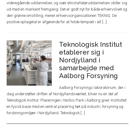
videregående uddannelser, og især elinstallatøruddannelsen skiller sig
ud med en markant fremgang. Det er godt nyt for både erhvervslivet og
den grønne omstilling, mener erhvervsorganisationen TEKNIQ. De
positive optagetal er afgørende for at holde tempoet i alt [...]
Teknologisk Institut
etablerer sig i
Nordjylland i
samarbejde med
Aalborg Forsyning
Aalborg Forsynings laboratorium, der i
dag understøtter driften af Nordjyllandsværket, bliver nu en del af
Teknologisk Institut. Placeringen i Norbis Park i Aalborg giver Instituttet
en fysisk base med en central placering tæt på industri, forsyning og
forskningsmiljøer i Nordjylland. Teknologisk [...]