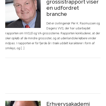
grossistrapport viser
en udfordret
branche
Det er civilingeniør Per K. Rasmussen og
Dagens VVS, der har udarbejdet
rapporten om VVS,El og VA-grossisterne. Rapporten konkluderer, at der
sker opkøb af de mindre grossister, og at udenlandske købere vinder
indpas. I rapporten er for fjerde år i træk uddelt karakterer i form af
smileys, og [...]
Erhvervsakademi