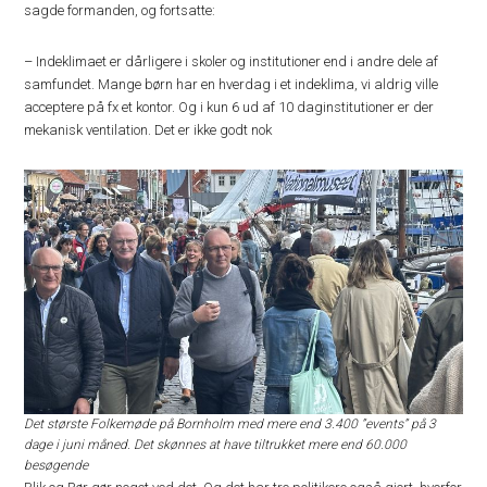
sagde formanden, og fortsatte:
– Indeklimaet er dårligere i skoler og institutioner end i andre dele af
samfundet. Mange børn har en hverdag i et indeklima, vi aldrig ville
acceptere på fx et kontor. Og i kun 6 ud af 10 daginstitutioner er der
mekanisk ventilation. Det er ikke godt nok
Det største Folkemøde på Bornholm med mere end 3.400 ”events” på 3
dage i juni måned. Det skønnes at have tiltrukket mere end 60.000
besøgende