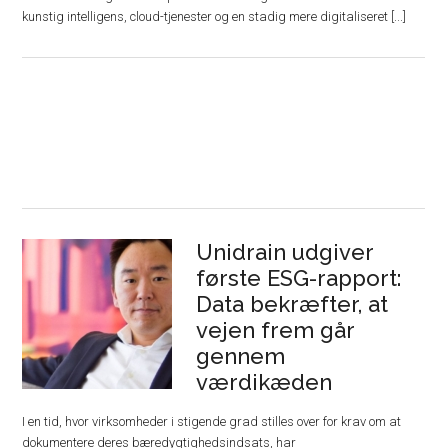
kunstig intelligens, cloud-tjenester og en stadig mere digitaliseret [...]
Unidrain udgiver
første ESG-rapport:
Data bekræfter, at
vejen frem går
gennem
værdikæden
I en tid, hvor virksomheder i stigende grad stilles over for krav om at
dokumentere deres bæredygtighedsindsats, har