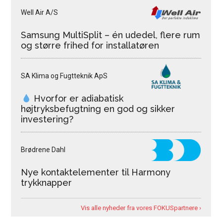
Well Air A/S
Samsung MultiSplit – én udedel, flere rum
og større frihed for installatøren
SA Klima og Fugtteknik ApS
Hvorfor er adiabatisk
højtryksbefugtning en god og sikker
investering?
Brødrene Dahl
Nye kontaktelementer til Harmony
trykknapper
Vis alle nyheder fra vores FOKUSpartnere ›