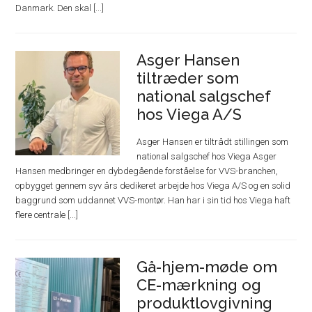
Danmark. Den skal [...]
Asger Hansen
tiltræder som
national salgschef
hos Viega A/S
Asger Hansen er tiltrådt stillingen som
national salgschef hos Viega Asger
Hansen medbringer en dybdegående forståelse for VVS-branchen,
opbygget gennem syv års dedikeret arbejde hos Viega A/S og en solid
baggrund som uddannet VVS-montør. Han har i sin tid hos Viega haft
flere centrale [...]
Gå-hjem-møde om
CE-mærkning og
produktlovgivning