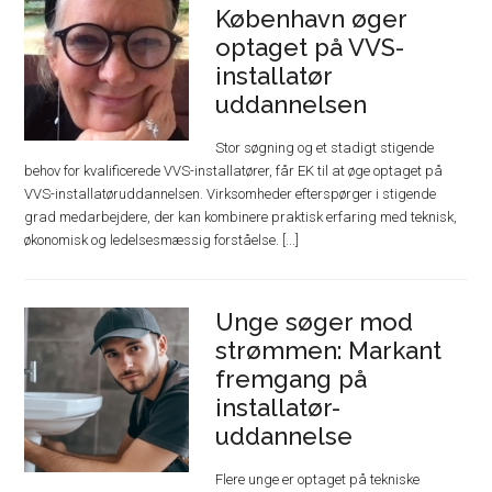
København øger
optaget på VVS-
installatør
uddannelsen
Stor søgning og et stadigt stigende
behov for kvalificerede VVS-installatører, får EK til at øge optaget på
VVS-installatøruddannelsen. Virksomheder efterspørger i stigende
grad medarbejdere, der kan kombinere praktisk erfaring med teknisk,
økonomisk og ledelsesmæssig forståelse. [...]
Unge søger mod
strømmen: Markant
fremgang på
installatør-
uddannelse
Flere unge er optaget på tekniske