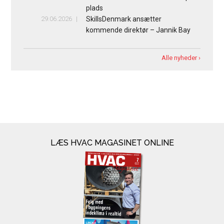
plads
29.06.2026
SkillsDenmark ansætter
kommende direktør – Jannik Bay
Alle nyheder ›
LÆS HVAC MAGASINET ONLINE