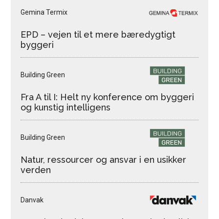
Gemina Termix
EPD – vejen til et mere bæredygtigt
byggeri
Building Green
Fra A til I: Helt ny konference om byggeri
og kunstig intelligens
Building Green
Natur, ressourcer og ansvar i en usikker
verden
Danvak