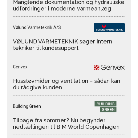
Manglende dokumentation og hydrauliske
udfordringer i moderne varmeanlæg
Vølund Varmeteknik A/S
VØLUND VARMETEKNIK søger intern
tekniker til kundesupport
Genvex
Husstøvmider og ventilation – sådan kan
du rådgive kunden
Building Green
Tilbage fra sommer? Nu begynder
nedtællingen til BIM World Copenhagen