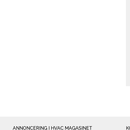
ANNONCERING I HVAC MAGASINET
K