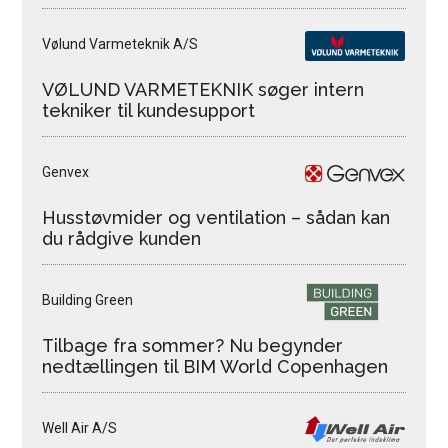
Vølund Varmeteknik A/S
VØLUND VARMETEKNIK søger intern
tekniker til kundesupport
Genvex
Husstøvmider og ventilation – sådan kan
du rådgive kunden
Building Green
Tilbage fra sommer? Nu begynder
nedtællingen til BIM World Copenhagen
Well Air A/S