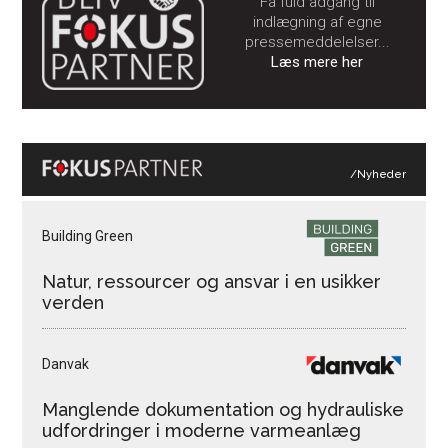
Få fuld adgang til
indlægning af egne
pressemeddelelser...
Læs mere her
/Nyheder
Building Green
Natur, ressourcer og ansvar i en usikker
verden
Danvak
Manglende dokumentation og hydrauliske
udfordringer i moderne varmeanlæg