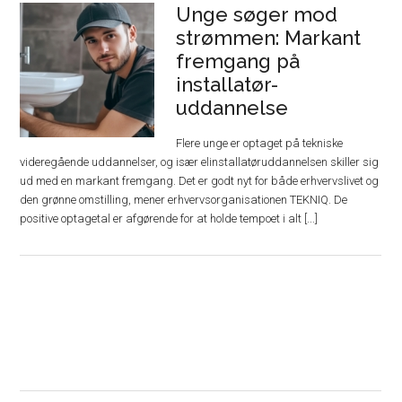
Unge søger mod
strømmen: Markant
fremgang på
installatør-
uddannelse
Flere unge er optaget på tekniske
videregående uddannelser, og især elinstallatøruddannelsen skiller sig
ud med en markant fremgang. Det er godt nyt for både erhvervslivet og
den grønne omstilling, mener erhvervsorganisationen TEKNIQ. De
positive optagetal er afgørende for at holde tempoet i alt [...]