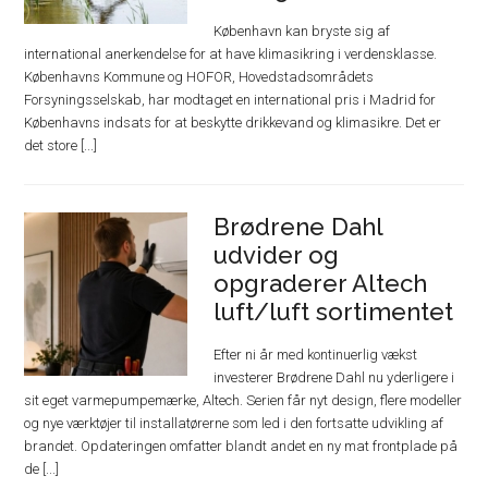
København kan bryste sig af
international anerkendelse for at have klimasikring i verdensklasse.
Københavns Kommune og HOFOR, Hovedstadsområdets
Forsyningsselskab, har modtaget en international pris i Madrid for
Københavns indsats for at beskytte drikkevand og klimasikre. Det er
det store [...]
Brødrene Dahl
udvider og
opgraderer Altech
luft/luft sortimentet
Efter ni år med kontinuerlig vækst
investerer Brødrene Dahl nu yderligere i
sit eget varmepumpemærke, Altech. Serien får nyt design, flere modeller
og nye værktøjer til installatørerne som led i den fortsatte udvikling af
brandet. Opdateringen omfatter blandt andet en ny mat frontplade på
de [...]