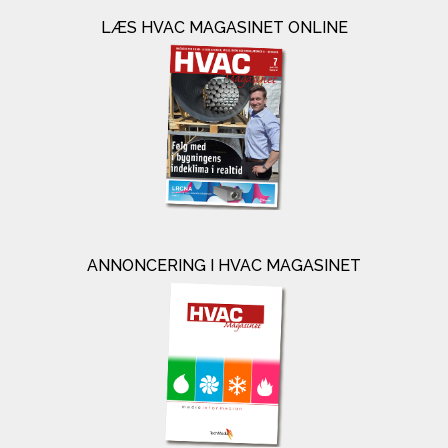
LÆS HVAC MAGASINET ONLINE
ANNONCERING I HVAC MAGASINET