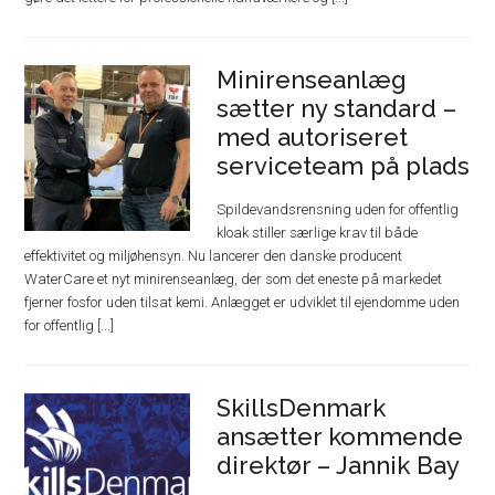
Minirenseanlæg
sætter ny standard –
med autoriseret
serviceteam på plads
Spildevandsrensning uden for offentlig
kloak stiller særlige krav til både
effektivitet og miljøhensyn. Nu lancerer den danske producent
WaterCare et nyt minirenseanlæg, der som det eneste på markedet
fjerner fosfor uden tilsat kemi. Anlægget er udviklet til ejendomme uden
for offentlig [...]
SkillsDenmark
ansætter kommende
direktør – Jannik Bay