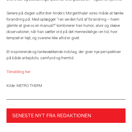
Senere på dagen udfordrer Anders Morgenthaler vores måde at tænke
forandring på. Med oplægget “I en verden fuld af forandring – hvem
glemte at give os en manual?” kombinerer han humor, alvor og skæve
observationer, når han sætter ord på det menneskelige i en tid, hvor
tempoet er højt, og svarene ikke altid er givet.
Et inspirerende og tankevækkende indslag, der giver nye perspektiver
på både arbejdsliv, samfund og fremtid.
Tilmelding her
Kilde: METRO THERM
SENESTE NYT FRA REDAKTIONEN