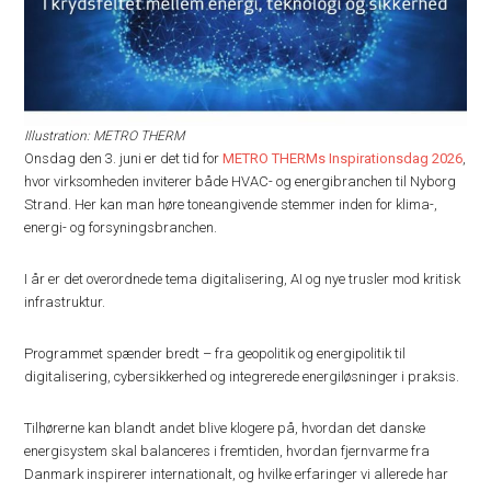
Illustration: METRO THERM
Onsdag den 3. juni er det tid for
METRO THERMs Inspirationsdag 2026
,
hvor virksomheden inviterer både HVAC- og energibranchen til Nyborg
Strand. Her kan man høre toneangivende stemmer inden for klima-,
energi- og forsyningsbranchen.
I år er det overordnede tema digitalisering, AI og nye trusler mod kritisk
infrastruktur.
Programmet spænder bredt – fra geopolitik og energipolitik til
digitalisering, cybersikkerhed og integrerede energiløsninger i praksis.
Tilhørerne kan blandt andet blive klogere på, hvordan det danske
energisystem skal balanceres i fremtiden, hvordan fjernvarme fra
Danmark inspirerer internationalt, og hvilke erfaringer vi allerede har