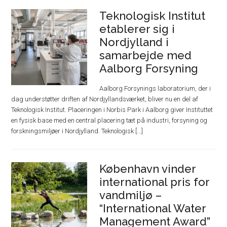
Teknologisk Institut
etablerer sig i
Nordjylland i
samarbejde med
Aalborg Forsyning
Aalborg Forsynings laboratorium, der i
dag understøtter driften af Nordjyllandsværket, bliver nu en del af
Teknologisk Institut. Placeringen i Norbis Park i Aalborg giver Instituttet
en fysisk base med en central placering tæt på industri, forsyning og
forskningsmiljøer i Nordjylland. Teknologisk [...]
København vinder
international pris for
vandmiljø –
“International Water
Management Award”