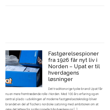
Fastgørelsespioner
fra 1926 får nyt liv i
Norden – Upat er til
hverdagens
løsninger
Det traditionsrige tyske brand Upat får
nu en mere fremtrædende rolle i Norden. Med 100 års erfaring og en
central plads i udviklingen af moderne fastgørelsesteknologi bliver
brandet en del af fischers nordiske satsning med ambitionen om at
gøre det lettere for professionelle håndværkere og [...]