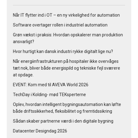
Når IT flytter ind i OT – en ny virkelighed for automation
Software overtager rollen i industriel automation
Grøn vækst i praksis: Hvordan opskalerer man produktion
ansvarligt?
Hvor hurtigt kan dansk industri rykke digitalt lige nu?
Når energiinfrastrukturen på hospitaler ikke overvåges
tæt nok, bliver både energispild og tekniske fejl sværere
at opdage.
EVENT: Kom med til AVEVA World 2026
TechDay i Kolding- mød TEKsperterne
Oplev, hvordan intelligent bygningsautomation kan løfte
både driftssikkerhed, fleksibilitet og fremtidssikring
Sådan skaber partnerne værdi i den digitale bygning
Datacenter Designdag 2026