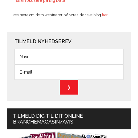
skal fokusere på Big Data
Læs mere om de to webinarer på vores danske blog
her
TILMELD NYHEDSBREV
TILMELD DIG TIL DIT ONLINE
BRANCHEMAGASIN/AVIS