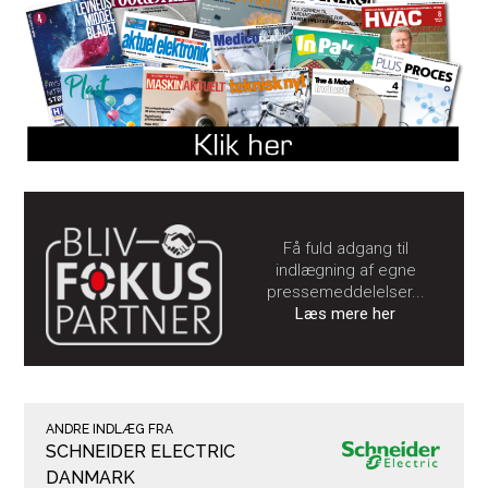
Få fuld adgang til
indlægning af egne
pressemeddelelser...
Læs mere her
ANDRE INDLÆG FRA
SCHNEIDER ELECTRIC
DANMARK