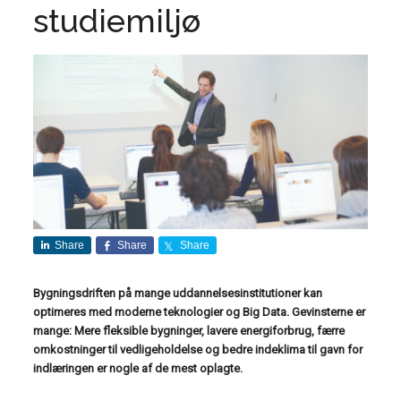
studiemiljø
Share
Share
Share
Bygningsdriften på mange uddannelsesinstitutioner kan
optimeres med moderne teknologier og Big Data. Gevinsterne er
mange: Mere fleksible bygninger, lavere energiforbrug, færre
omkostninger til vedligeholdelse og bedre indeklima til gavn for
indlæringen er nogle af de mest oplagte.