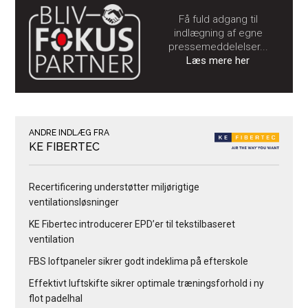
Få fuld adgang til
indlægning af egne
pressemeddelelser...
Læs mere her
ANDRE INDLÆG FRA
KE FIBERTEC
Recertificering understøtter miljørigtige
ventilationsløsninger
KE Fibertec introducerer EPD’er til tekstilbaseret
ventilation
FBS loftpaneler sikrer godt indeklima på efterskole
Effektivt luftskifte sikrer optimale træningsforhold i ny
flot padelhal