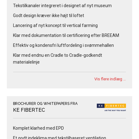
Tekstilkanaler integreret i designet af nyt museum
Godt design kræver ikke højt til loftet
Lancering af nyt koncept til vertical farming
Klar med dokumentation til certificering efter BREEAM
Effektiv og kondensfri luftfordeling i svømmehallen
Klar med endnu en Cradle to Cradle-godkendt
materialelinje
Vis flere indlæg …
BROCHURER OG WHITEPAPERS FRA
KE FIBERTEC
Komplet klarhed med EPD
Et godt indeklima med tekstilbaseret ventilation