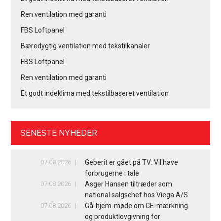
Ren ventilation med garanti
FBS Loftpanel
Bæredygtig ventilation med tekstilkanaler
FBS Loftpanel
Ren ventilation med garanti
Et godt indeklima med tekstilbaseret ventilation
SENESTE NYHEDER
07.08.2026
Geberit er gået på TV: Vil have
forbrugerne i tale
07.08.2026
Asger Hansen tiltræder som
national salgschef hos Viega A/S
07.08.2026
Gå-hjem-møde om CE-mærkning
og produktlovgivning for