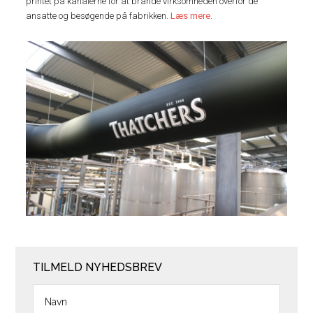
printet på kanalerne for at brande virksomheden overfor de
ansatte og besøgende på fabrikken.
Læs mere
.
TILMELD NYHEDSBREV