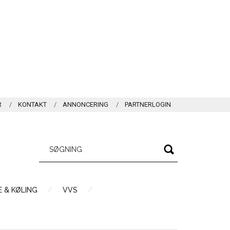
R
KONTAKT
ANNONCERING
PARTNERLOGIN
 & KØLING
VVS