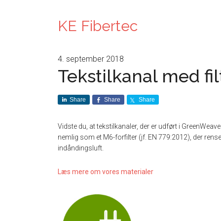
KE Fibertec
4. september 2018
Tekstilkanal med fi
Share
Share
Share
Vidste du, at tekstilkanaler, der er udført i GreenWeav
nemlig som et M6-forfilter (jf. EN 779:2012), der ren
indåndingsluft.
Læs mere om vores materialer