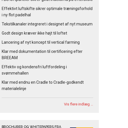
Effektivt luftskifte sikrer optimale træningsforhold
i ny flot padelhal
Tekstilkanaler integreret i designet af nyt museum
Godt design kræver ikke højt til loftet
Lancering af nyt koncept til vertical farming
Klar med dokumentation til certificering efter
BREEAM
Effektiv og kondensfri luftfordeling i
svømmehallen
Klar med endnu en Cradle to Cradle-godkendt
materialelinje
Vis flere indlæg …
BROCHURER OG WHITEPAPERS FRA