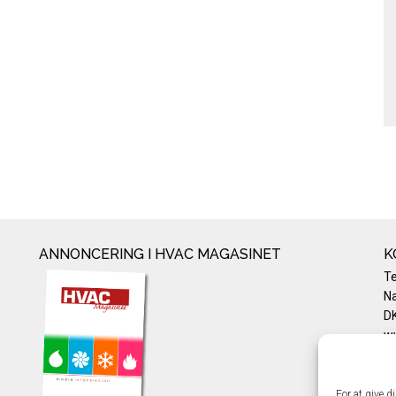
ANNONCERING I HVAC MAGASINET
K
T
Na
DK
w
Te
E-
Pr
For at give d