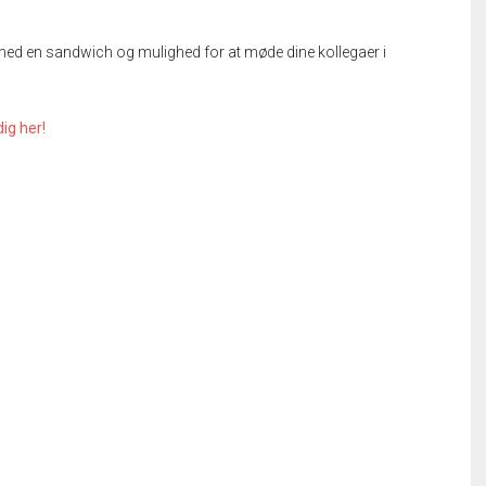
med en sandwich og mulighed for at møde dine kollegaer i
dig her!