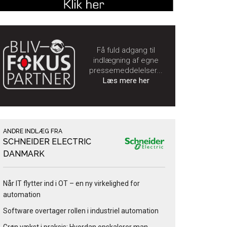
Få fuld adgang til
indlægning af egne
pressemeddelelser...
Læs mere her
ANDRE INDLÆG FRA
SCHNEIDER ELECTRIC
DANMARK
Når IT flytter ind i OT – en ny virkelighed for
automation
Software overtager rollen i industriel automation