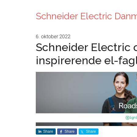
Schneider Electric Dan
6. oktober 2022
Schneider Electric og
inspirerende el-fa
Share
Share
Share