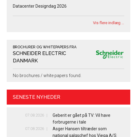
Datacenter Designdag 2026
Vis flere indlæg …
BROCHURER OG WHITEPAPERS FRA
SCHNEIDER ELECTRIC
DANMARK
No brochures / white papers found.
SENESTE NYHEDER
07.08.2026
Geberit er gået på TV: Vil have
forbrugerne i tale
07.08.2026
Asger Hansen tiltræder som
national salgschef hos Viega A/S