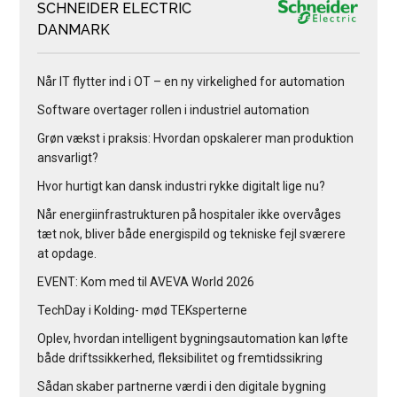
SCHNEIDER ELECTRIC
DANMARK
Når IT flytter ind i OT – en ny virkelighed for automation
Software overtager rollen i industriel automation
Grøn vækst i praksis: Hvordan opskalerer man produktion
ansvarligt?
Hvor hurtigt kan dansk industri rykke digitalt lige nu?
Når energiinfrastrukturen på hospitaler ikke overvåges
tæt nok, bliver både energispild og tekniske fejl sværere
at opdage.
EVENT: Kom med til AVEVA World 2026
TechDay i Kolding- mød TEKsperterne
Oplev, hvordan intelligent bygningsautomation kan løfte
både driftssikkerhed, fleksibilitet og fremtidssikring
Sådan skaber partnerne værdi i den digitale bygning