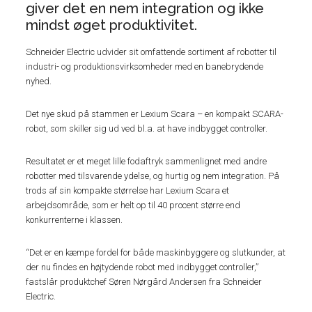
giver det en nem integration og ikke
mindst øget produktivitet.
Schneider Electric udvider sit omfattende sortiment af robotter til
industri- og produktionsvirksomheder med en banebrydende
nyhed.
Det nye skud på stammen er Lexium Scara – en kompakt SCARA-
robot, som skiller sig ud ved bl.a. at have indbygget controller.
Resultatet er et meget lille fodaftryk sammenlignet med andre
robotter med tilsvarende ydelse, og hurtig og nem integration. På
trods af sin kompakte størrelse har Lexium Scara et
arbejdsområde, som er helt op til 40 procent større end
konkurrenterne i klassen.
“Det er en kæmpe fordel for både maskinbyggere og slutkunder, at
der nu findes en højtydende robot med indbygget controller,”
fastslår produktchef Søren Nørgård Andersen fra Schneider
Electric.