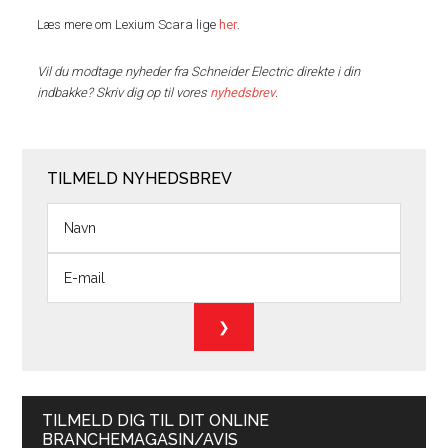
Læs mere om Lexium Scara lige
her
.
Vil du modtage nyheder fra Schneider Electric direkte i din
indbakke? Skriv dig op til vores
nyhedsbrev
.
TILMELD NYHEDSBREV
TILMELD DIG TIL DIT ONLINE
BRANCHEMAGASIN/AVIS