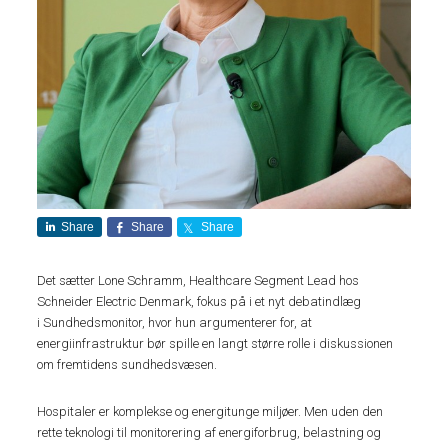
Share
Share
Share
Det sætter Lone Schramm, Healthcare Segment Lead hos
Schneider Electric Denmark, fokus på i et nyt debatindlæg
i Sundhedsmonitor, hvor hun argumenterer for, at
energiinfrastruktur bør spille en langt større rolle i diskussionen
om fremtidens sundhedsvæsen.
Hospitaler er komplekse og energitunge miljøer. Men uden den
rette teknologi til monitorering af energiforbrug, belastning og