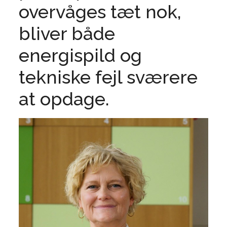
overvåges tæt nok,
bliver både
energispild og
tekniske fejl sværere
at opdage.