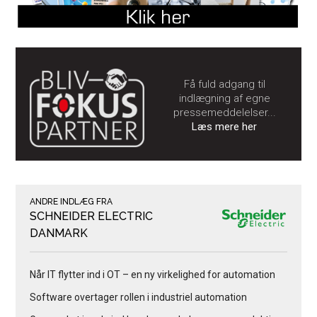
Få fuld adgang til
indlægning af egne
pressemeddelelser...
Læs mere her
ANDRE INDLÆG FRA
SCHNEIDER ELECTRIC
DANMARK
Når IT flytter ind i OT – en ny virkelighed for automation
Software overtager rollen i industriel automation