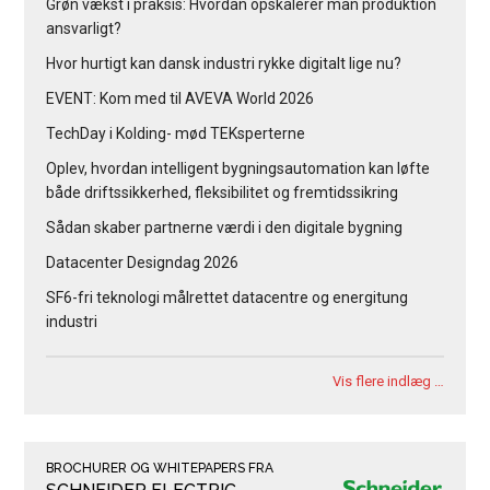
Grøn vækst i praksis: Hvordan opskalerer man produktion
ansvarligt?
Hvor hurtigt kan dansk industri rykke digitalt lige nu?
EVENT: Kom med til AVEVA World 2026
TechDay i Kolding- mød TEKsperterne
Oplev, hvordan intelligent bygningsautomation kan løfte
både driftssikkerhed, fleksibilitet og fremtidssikring
Sådan skaber partnerne værdi i den digitale bygning
Datacenter Designdag 2026
SF6-fri teknologi målrettet datacentre og energitung
industri
Vis flere indlæg …
BROCHURER OG WHITEPAPERS FRA