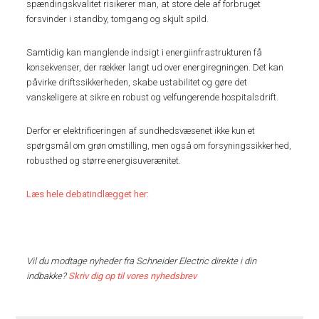
spændingskvalitet risikerer man, at store dele af forbruget
forsvinder i standby, tomgang og skjult spild.
Samtidig kan manglende indsigt i energiinfrastrukturen få
konsekvenser, der rækker langt ud over energiregningen. Det kan
påvirke driftssikkerheden, skabe ustabilitet og gøre det
vanskeligere at sikre en robust og velfungerende hospitalsdrift.
Derfor er elektrificeringen af sundhedsvæsenet ikke kun et
spørgsmål om grøn omstilling, men også om forsyningssikkerhed,
robusthed og større energisuverænitet.
Læs hele debatindlægget her:
Vil du modtage nyheder fra Schneider Electric direkte i din
indbakke?
Skriv dig op til vores nyhedsbrev