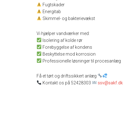
Fugtskader
Energitab
Skimmel- og bakterievækst
Vi hjælper vandværker med:
Isolering af kolde rør
Forebyggelse af kondens
Beskyttelse mod korrosion
Professionelle løsninger til procesanlæg
Få et tørt og driftssikkert anlæg
Kontakt os på 52428303
ssv@sakf.dk