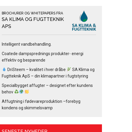
BROCHURER OG WHITEPAPERS FRA
SA KLIMA OG FUGTTEKNIK
APS
Intelligent vandbehandling.
Coatede dampsprednings produkter- energi
effektiv og besparende
DriSteem – kvalitet i hver dråbe
SA Klima og
Fugtteknik ApS – din klimapartner i fugtstyring
Specialbygget affugter – designet efter kundens
behov
Affugtning i fødevareproduktion –forebyg
kondens og skimmelsvamp
SENESTE NYHEDER