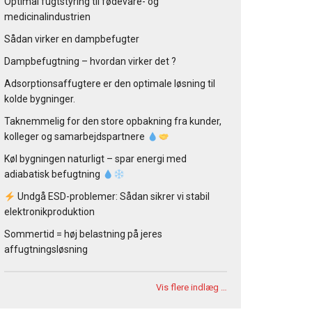
Optimal fugtstyring til fødevare- og
medicinalindustrien
Sådan virker en dampbefugter
Dampbefugtning – hvordan virker det ?
Adsorptionsaffugtere er den optimale løsning til
kolde bygninger.
Taknemmelig for den store opbakning fra kunder,
kolleger og samarbejdspartnere
Køl bygningen naturligt – spar energi med
adiabatisk befugtning
Undgå ESD-problemer: Sådan sikrer vi stabil
elektronikproduktion
Sommertid = høj belastning på jeres
affugtningsløsning
Vis flere indlæg …