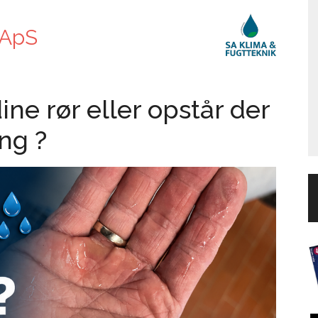
 ApS
ne rør eller opstår der
ng ?