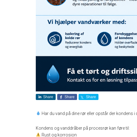
Share
Share
Share
Har du vand på dine rør eller opstår der kondens i 
Kondens og vanddråber på procesrør kan føre til:
Rust og korrosion