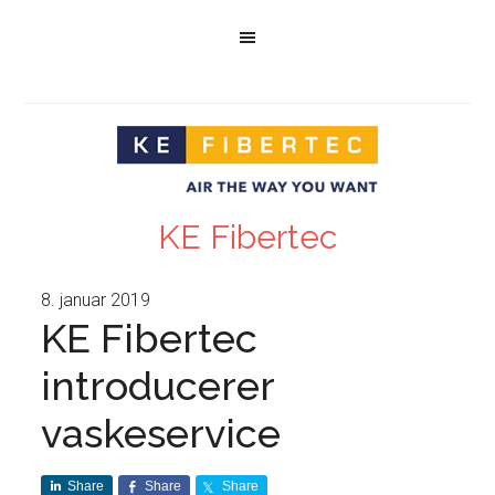
KE Fibertec
8. januar 2019
KE Fibertec
introducerer
vaskeservice
Share
Share
Share