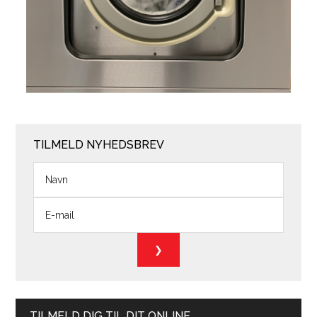
TILMELD NYHEDSBREV
TILMELD DIG TIL DIT ONLINE