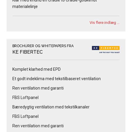
Klar med endnu en Cradle to Cradle-godkendt
materialelinje
Vis flere indlæg …
BROCHURER OG WHITEPAPERS FRA
KE FIBERTEC
Komplet klarhed med EPD
Et godt indeklima med tekstilbaseret ventilation
Ren ventilation med garanti
FBS Loftpanel
Bæredygtig ventilation med tekstilkanaler
FBS Loftpanel
Ren ventilation med garanti