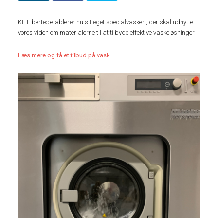
KE Fibertec etablerer nu sit eget specialvaskeri, der skal udnytte
vores viden om materialerne til at tilbyde effektive vaskeløsninger.
Læs mere og få et tilbud på vask