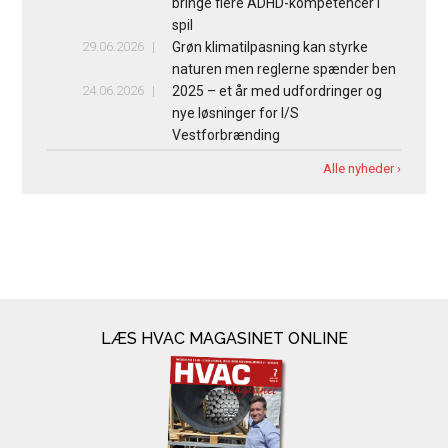
bringe flere ADHD-kompetencer i
spil
29.06.2026
Grøn klimatilpasning kan styrke
naturen men reglerne spænder ben
24.06.2026
2025 – et år med udfordringer og
nye løsninger for I/S
Vestforbrænding
Alle nyheder ›
LÆS HVAC MAGASINET ONLINE