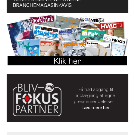
BRANCHEMAGASIN/AVIS
Få fuld adgang til
indlægning af egne
pressemeddelelser...
Læs mere her