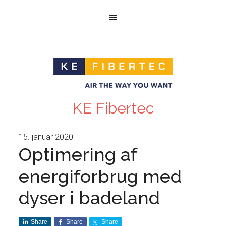
KE Fibertec
15. januar 2020
Optimering af
energiforbrug med
dyser i badeland
Share
Share
Share