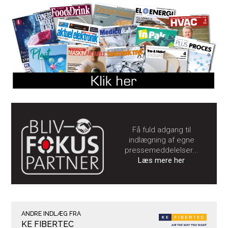
Få fuld adgang til
indlægning af egne
pressemeddelelser...
Læs mere her
ANDRE INDLÆG FRA
KE FIBERTEC