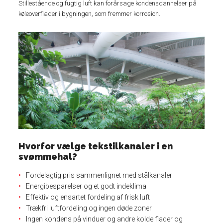
Stillestående og fugtig luft kan forårsage kondensdannelser på
køleoverflader i bygningen, som fremmer korrosion.
Hvorfor vælge tekstilkanaler i en
svømmehal?
Fordelagtig pris sammenlignet med stålkanaler
Energibesparelser og et godt indeklima
Effektiv og ensartet fordeling af frisk luft
Trækfri luftfordeling og ingen døde zoner
Ingen kondens på vinduer og andre kolde flader og