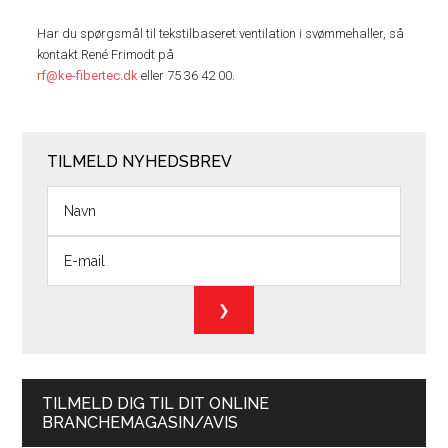
Har du spørgsmål til tekstilbaseret ventilation i svømmehaller, så
kontakt René Frimodt på
rf@ke-fibertec.dk
eller 75 36 42 00.
TILMELD NYHEDSBREV
TILMELD DIG TIL DIT ONLINE
BRANCHEMAGASIN/AVIS