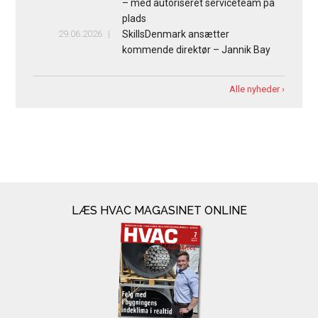
– med autoriseret serviceteam på
plads
29.06.2026
SkillsDenmark ansætter
kommende direktør – Jannik Bay
Alle nyheder ›
LÆS HVAC MAGASINET ONLINE