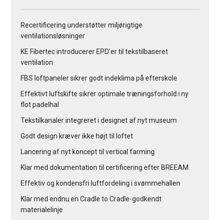
Recertificering understøtter miljørigtige
ventilationsløsninger
KE Fibertec introducerer EPD’er til tekstilbaseret
ventilation
FBS loftpaneler sikrer godt indeklima på efterskole
Effektivt luftskifte sikrer optimale træningsforhold i ny
flot padelhal
Tekstilkanaler integreret i designet af nyt museum
Godt design kræver ikke højt til loftet
Lancering af nyt koncept til vertical farming
Klar med dokumentation til certificering efter BREEAM
Effektiv og kondensfri luftfordeling i svømmehallen
Klar med endnu en Cradle to Cradle-godkendt
materialelinje