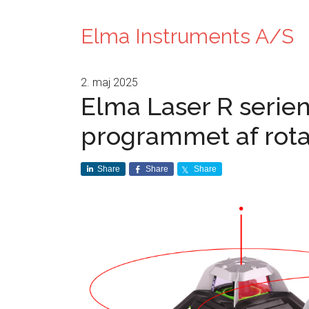
Elma Instruments A/S
2. maj 2025
Elma Laser R serie
programmet af rota
Share
Share
Share