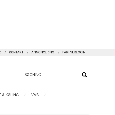
R
KONTAKT
ANNONCERING
PARTNERLOGIN
 & KØLING
VVS