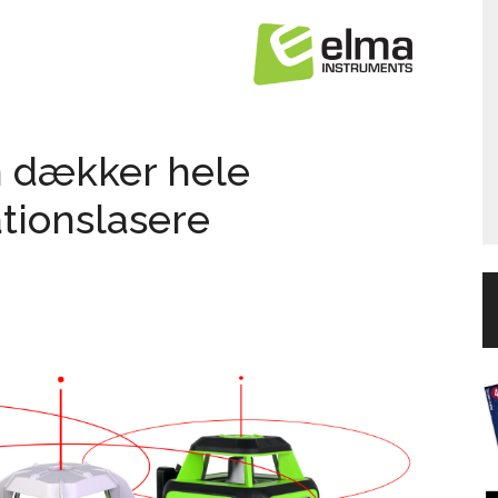
n dækker hele
tionslasere