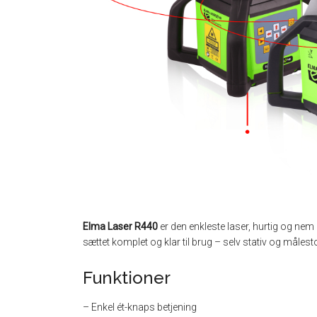
Elma Laser R440
er den enkleste laser, hurtig og nem
sættet komplet og klar til brug – selv stativ og målest
Funktioner
– Enkel ét-knaps betjening