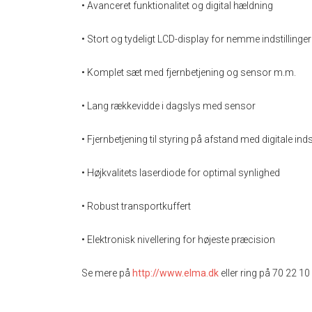
• Avanceret funktionalitet og digital hældning
• Stort og tydeligt LCD-display for nemme indstillinger
• Komplet sæt med fjernbetjening og sensor m.m.
• Lang rækkevidde i dagslys med sensor
• Fjernbetjening til styring på afstand med digitale inds
• Højkvalitets laserdiode for optimal synlighed
• Robust transportkuffert
• Elektronisk nivellering for højeste præcision
Se mere på
http://www.elma.dk
eller ring på 70 22 10