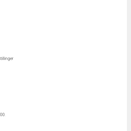
tillinger
 00.