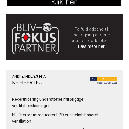
Få fuld adgang til
indlægning af egne
pressemeddelelser...
Læs mere her
ANDRE INDLÆG FRA
KE FIBERTEC
Recertificering understøtter miljørigtige
ventilationsløsninger
KE Fibertec introducerer EPD’er til tekstilbaseret
ventilation