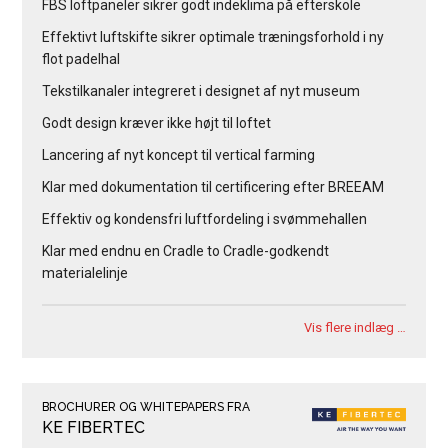
FBS loftpaneler sikrer godt indeklima på efterskole
Effektivt luftskifte sikrer optimale træningsforhold i ny
flot padelhal
Tekstilkanaler integreret i designet af nyt museum
Godt design kræver ikke højt til loftet
Lancering af nyt koncept til vertical farming
Klar med dokumentation til certificering efter BREEAM
Effektiv og kondensfri luftfordeling i svømmehallen
Klar med endnu en Cradle to Cradle-godkendt
materialelinje
Vis flere indlæg …
BROCHURER OG WHITEPAPERS FRA
KE FIBERTEC