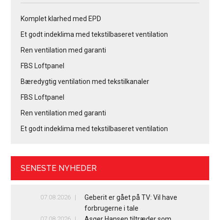
Komplet klarhed med EPD
Et godt indeklima med tekstilbaseret ventilation
Ren ventilation med garanti
FBS Loftpanel
Bæredygtig ventilation med tekstilkanaler
FBS Loftpanel
Ren ventilation med garanti
Et godt indeklima med tekstilbaseret ventilation
SENESTE NYHEDER
07.08.2026
Geberit er gået på TV: Vil have
forbrugerne i tale
07.08.2026
Asger Hansen tiltræder som