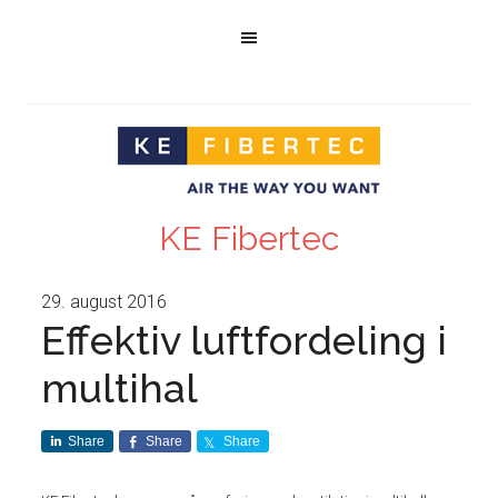
KE Fibertec
29. august 2016
Effektiv luftfordeling i
multihal
Share
Share
Share