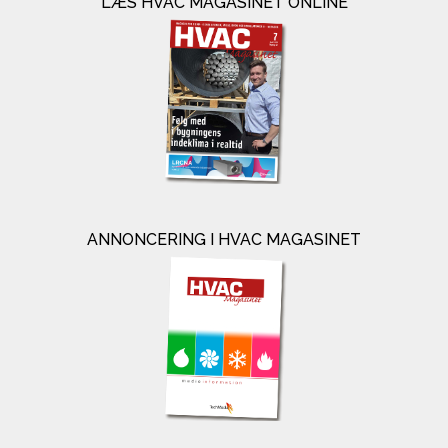
LÆS HVAC MAGASINET ONLINE
ANNONCERING I HVAC MAGASINET