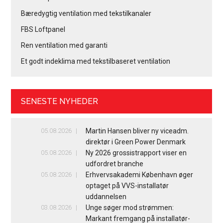
Bæredygtig ventilation med tekstilkanaler
FBS Loftpanel
Ren ventilation med garanti
Et godt indeklima med tekstilbaseret ventilation
SENESTE NYHEDER
05.08.2026
Martin Hansen bliver ny viceadm.
direktør i Green Power Denmark
05.08.2026
Ny 2026 grossistrapport viser en
udfordret branche
05.08.2026
Erhvervsakademi København øger
optaget på VVS-installatør
uddannelsen
03.08.2026
Unge søger mod strømmen:
Markant fremgang på installatør-