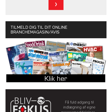
TILMELD DIG TIL DIT ONLINE
BRANCHEMAGASIN/AVIS
Få fuld adgang til
indlægning af egne