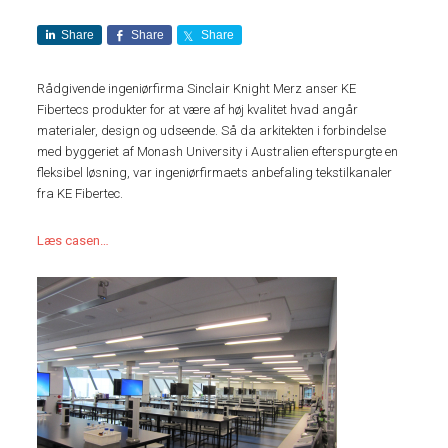
Share
Share
Share
Rådgivende ingeniørfirma Sinclair Knight Merz anser KE
Fibertecs produkter for at være af høj kvalitet hvad angår
materialer, design og udseende. Så da arkitekten i forbindelse
med byggeriet af Monash University i Australien efterspurgte en
fleksibel løsning, var ingeniørfirmaets anbefaling tekstilkanaler
fra KE Fibertec.
Læs casen…